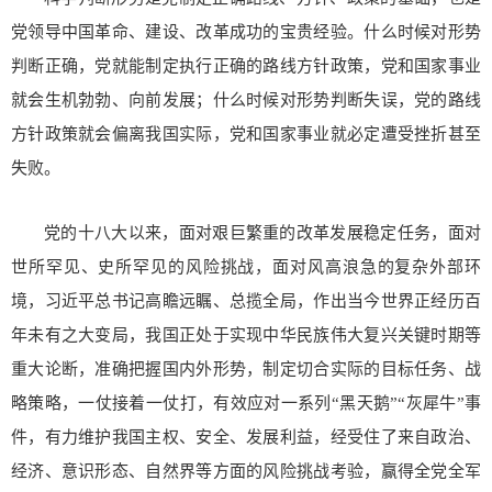
党领导中国革命、建设、改革成功的宝贵经验。什么时候对形势
判断正确，党就能制定执行正确的路线方针政策，党和国家事业
就会生机勃勃、向前发展；什么时候对形势判断失误，党的路线
方针政策就会偏离我国实际，党和国家事业就必定遭受挫折甚至
失败。
党的十八大以来，面对艰巨繁重的改革发展稳定任务，面对
世所罕见、史所罕见的风险挑战，面对风高浪急的复杂外部环
境，习近平总书记高瞻远瞩、总揽全局，作出当今世界正经历百
年未有之大变局，我国正处于实现中华民族伟大复兴关键时期等
重大论断，准确把握国内外形势，制定切合实际的目标任务、战
略策略，一仗接着一仗打，有效应对一系列“黑天鹅”“灰犀牛”事
件，有力维护我国主权、安全、发展利益，经受住了来自政治、
经济、意识形态、自然界等方面的风险挑战考验，赢得全党全军