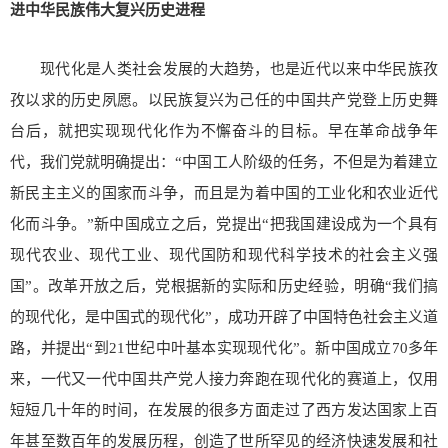
进中华民族伟大复兴历史进程
现代化是人类社会发展的大趋势，也是近代以来中华民族孜
孜以求的历史夙愿。以民族复兴为己任的中国共产党登上历史舞
台后，就把实现现代化作为不懈奋斗的目标。早在革命战争年
代，我们党就明确提出：“中国工人阶级的任务，不但是为着建立
新民主主义的国家而斗争，而且是为着中国的工业化和农业近代
化而斗争。”新中国成立之后，党提出“把我国建设成为一个具有
现代农业、现代工业、现代国防和现代科学技术的社会主义强
国”。改革开放之后，党根据新的实际和历史经验，明确“我们搞
的现代化，是中国式的现代化”，成功开辟了中国特色社会主义道
路，并提出“到21世纪中叶基本实现现代化”。新中国成立70多年
来，一代又一代中国共产党人接力奔跑在现代化的赛道上，仅用
短短几十年的时间，在发展的很多方面走过了西方发达国家上百
年甚至数百年的发展历程，创造了世所罕见的经济快速发展和社