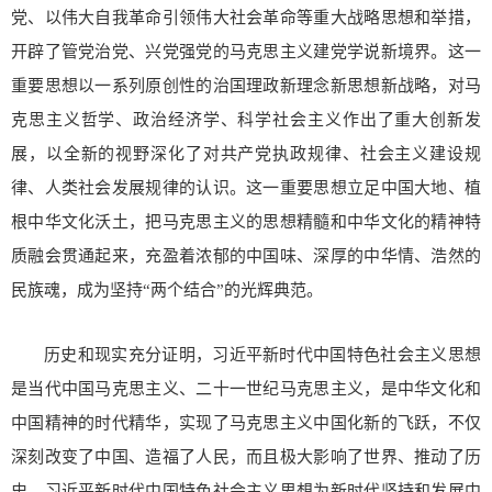
党、以伟大自我革命引领伟大社会革命等重大战略思想和举措，
开辟了管党治党、兴党强党的马克思主义建党学说新境界。这一
重要思想以一系列原创性的治国理政新理念新思想新战略，对马
克思主义哲学、政治经济学、科学社会主义作出了重大创新发
展，以全新的视野深化了对共产党执政规律、社会主义建设规
律、人类社会发展规律的认识。这一重要思想立足中国大地、植
根中华文化沃土，把马克思主义的思想精髓和中华文化的精神特
质融会贯通起来，充盈着浓郁的中国味、深厚的中华情、浩然的
民族魂，成为坚持“两个结合”的光辉典范。
历史和现实充分证明，习近平新时代中国特色社会主义思想
是当代中国马克思主义、二十一世纪马克思主义，是中华文化和
中国精神的时代精华，实现了马克思主义中国化新的飞跃，不仅
深刻改变了中国、造福了人民，而且极大影响了世界、推动了历
史。习近平新时代中国特色社会主义思想为新时代坚持和发展中