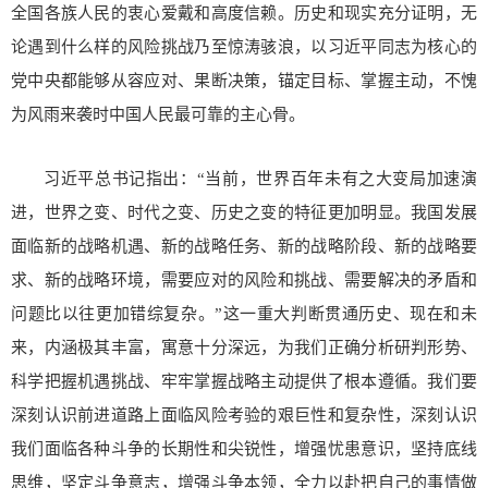
全国各族人民的衷心爱戴和高度信赖。历史和现实充分证明，无
论遇到什么样的风险挑战乃至惊涛骇浪，以习近平同志为核心的
党中央都能够从容应对、果断决策，锚定目标、掌握主动，不愧
为风雨来袭时中国人民最可靠的主心骨。
习近平总书记指出：“当前，世界百年未有之大变局加速演
进，世界之变、时代之变、历史之变的特征更加明显。我国发展
面临新的战略机遇、新的战略任务、新的战略阶段、新的战略要
求、新的战略环境，需要应对的风险和挑战、需要解决的矛盾和
问题比以往更加错综复杂。”这一重大判断贯通历史、现在和未
来，内涵极其丰富，寓意十分深远，为我们正确分析研判形势、
科学把握机遇挑战、牢牢掌握战略主动提供了根本遵循。我们要
深刻认识前进道路上面临风险考验的艰巨性和复杂性，深刻认识
我们面临各种斗争的长期性和尖锐性，增强忧患意识，坚持底线
思维，坚定斗争意志，增强斗争本领，全力以赴把自己的事情做