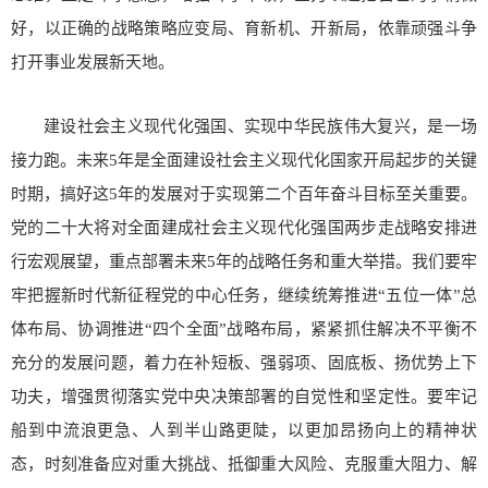
好，以正确的战略策略应变局、育新机、开新局，依靠顽强斗争
打开事业发展新天地。
建设社会主义现代化强国、实现中华民族伟大复兴，是一场
接力跑。未来5年是全面建设社会主义现代化国家开局起步的关键
时期，搞好这5年的发展对于实现第二个百年奋斗目标至关重要。
党的二十大将对全面建成社会主义现代化强国两步走战略安排进
行宏观展望，重点部署未来5年的战略任务和重大举措。我们要牢
牢把握新时代新征程党的中心任务，继续统筹推进“五位一体”总
体布局、协调推进“四个全面”战略布局，紧紧抓住解决不平衡不
充分的发展问题，着力在补短板、强弱项、固底板、扬优势上下
功夫，增强贯彻落实党中央决策部署的自觉性和坚定性。要牢记
船到中流浪更急、人到半山路更陡，以更加昂扬向上的精神状
态，时刻准备应对重大挑战、抵御重大风险、克服重大阻力、解