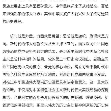
民族发展史上具有里程碑意义。中华民族迎来了从站起来、富起
来到强起来的伟大飞跃，实现中华民族伟大复兴进入了不可逆转
的历史进程。
核心就是力量，力量就是希望；思想就是旗帜，旗帜就是方
向。新时代的伟大成就不是从天上掉下来的，而是以习近平同志
为核心的党中央坚强领导的结果，是习近平新时代中国特色社会
主义思想科学指引的结果。党的第三个历史决议指出，党确立习
近平同志党中央的核心、全党的核心地位，确立习近平新时代中
国特色社会主义思想的指导地位，对新时代党和国家事业发展、
对推进中华民族伟大复兴历史进程具有决定性意义。这一重大政
治论断，不仅是对中国特色社会主义新时代伟大实践经验的深刻
总结，也是对党的百年奋斗历程蕴含的历史逻辑、理论逻辑、实
践逻辑的深刻揭示，更是以伟大的历史主动精神创造新的历史伟