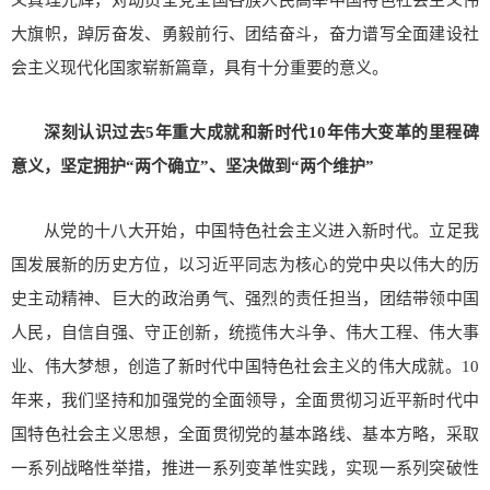
义真理光辉，对动员全党全国各族人民高举中国特色社会主义伟
大旗帜，踔厉奋发、勇毅前行、团结奋斗，奋力谱写全面建设社
会主义现代化国家崭新篇章，具有十分重要的意义。
深刻认识过去5年重大成就和新时代10年伟大变革的里程碑
意义，坚定拥护“两个确立”、坚决做到“两个维护”
从党的十八大开始，中国特色社会主义进入新时代。立足我
国发展新的历史方位，以习近平同志为核心的党中央以伟大的历
史主动精神、巨大的政治勇气、强烈的责任担当，团结带领中国
人民，自信自强、守正创新，统揽伟大斗争、伟大工程、伟大事
业、伟大梦想，创造了新时代中国特色社会主义的伟大成就。10
年来，我们坚持和加强党的全面领导，全面贯彻习近平新时代中
国特色社会主义思想，全面贯彻党的基本路线、基本方略，采取
一系列战略性举措，推进一系列变革性实践，实现一系列突破性