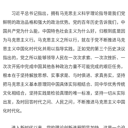
习近平总书记指出，拥有马克思主义科学理论指导是我们党
鲜明的政治品格和强大的政治优势。党的百年历史告诉我们，中
国共产党为什么能，中国特色社会主义为什么好，归根到底是因
为马克思主义行。马克思主义之所以行，就在于党不断推进马克
思主义中国化时代化并用以指导实践。正如党的第三个历史决议
指出的，党之所以能够领导人民在一次次求索、一次次挫折、一
次次开拓中完成中国其他各种政治力量不可能完成的艰巨任务，
根本在于坚持解放思想、实事求是、与时俱进、求真务实，坚持
把马克思主义基本原理同中国具体实际相结合、同中华优秀传统
文化相结合，坚持实践是检验真理的唯一标准，坚持一切从实际
出发，及时回答时代之问、人民之问，不断推进马克思主义中国
化时代化。
进入新时代以来，党的理论创新进程明显加快。这是一个迫