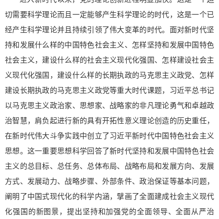
切需要科学理论而且一定能够产生科学理论的时代，这是一个已
经产生科学理论并且持续引领了伟大变革的时代。面对新时代坚
持和发展什么样的中国特色社会主义、怎样坚持和发展中国特色
社会主义，建设什么样的社会主义现代化强国、怎样建设社会主
义现代化强国，建设什么样的长期执政的马克思主义政党、怎样
建设长期执政的马克思主义政党等重大时代课题，习近平总书记
以马克思主义政治家、思想家、战略家的非凡理论勇气和卓越政
治智慧，肩负起进行新的具有开拓性意义理论创造的历史重任，
在新时代伟大斗争实践中创立了习近平新时代中国特色社会主义
思想。这一重要思想科学回答了新时代坚持和发展中国特色社会
主义的总目标、总任务、总体布局、战略布局和发展方向、发展
方式、发展动力、战略步骤、外部条件、政治保证等基本问题，
阐明了中国式现代化的科学内涵，擘画了全面建成社会主义现代
化强国的新图景，提出坚持和加强党的全面领导、全面从严治