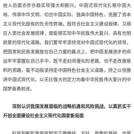
他人后面亦步亦趋实现强大和振兴。中国式现代化扎根中国大
地、传承中华文明、切合中国实际、独具中国特色，克服了资本
主义现代化固有的先天性弊端，既符合社会主义建设规律、又顺
应人类社会发展规律，是能够实现中华民族伟大复兴、具有光明
前景的现代化道路。我们要牢牢坚持党对中国式现代化的领导，
把国家和民族发展放在自己力量的基点上、把中国发展进步的命
运牢牢掌握在自己手中，既不走封闭僵化的老路，也不走改旗易
帜的邪路，毫不动摇坚持走中国特色社会主义道路，持之以恒推
进中国式现代化，以无比强大的定力向着中华民族伟大复兴的中
国梦奋勇前进。
深刻认识我国发展面临的战略机遇和风险挑战，以真抓实干
开创全面建设社会主义现代化国家新局面
科学判断形势是党制定正确路线、方针、政策的基础，也是