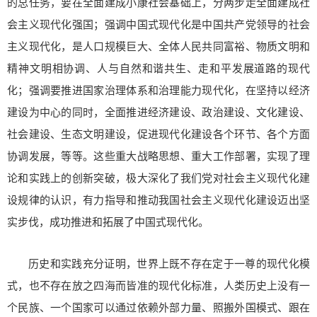
的总任务，要在全面建成小康社会基础上，分两步走全面建成社
会主义现代化强国；强调中国式现代化是中国共产党领导的社会
主义现代化，是人口规模巨大、全体人民共同富裕、物质文明和
精神文明相协调、人与自然和谐共生、走和平发展道路的现代
化；强调要推进国家治理体系和治理能力现代化，在坚持以经济
建设为中心的同时，全面推进经济建设、政治建设、文化建设、
社会建设、生态文明建设，促进现代化建设各个环节、各个方面
协调发展，等等。这些重大战略思想、重大工作部署，实现了理
论和实践上的创新突破，极大深化了我们党对社会主义现代化建
设规律的认识，有力指导和推动我国社会主义现代化建设迈出坚
实步伐，成功推进和拓展了中国式现代化。
历史和实践充分证明，世界上既不存在定于一尊的现代化模
式，也不存在放之四海而皆准的现代化标准，人类历史上没有一
个民族、一个国家可以通过依赖外部力量、照搬外国模式、跟在