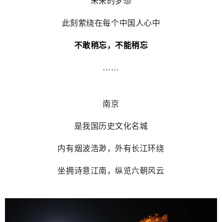
未来的梦想
此刻萦绕在每个中国人心中
不敢稍忘，不能稍忘
……
南京
是我国历史文化名城
内有烟波浩渺，外有长江环绕
坐拥诗意江南，纵览六朝风云