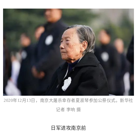
2020年12月13日，南京大屠杀幸存者夏淑琴参加公祭仪式。新华社
记者 李响 摄
日军进攻南京前