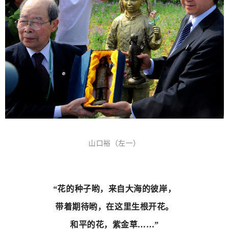
山口裕（左一）
“花的种子哟，来自大海的彼岸，
带着期待哟，在这里生根开花。
和平的花，紫金草……”