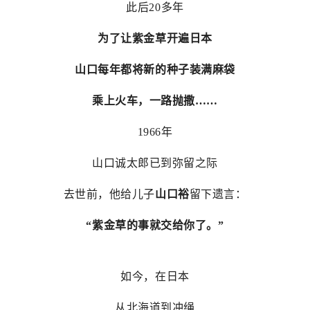
此后20多年
为了让紫金草开遍日本
山口每年都将新的种子装满麻袋
乘上火车，一路抛撒……
1966年
山口诚太郎已到弥留之际
去世前，他给儿子
山口裕
留下遗言：
“紫金草的事就交给你了。”
如今，在日本
从北海道到冲绳