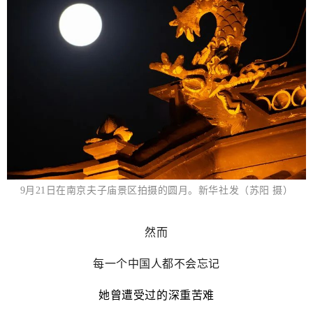
9月21日在南京夫子庙景区拍摄的圆月。新华社发（苏阳 摄）
然而
每一个中国人都不会忘记
她曾遭受过的深重苦难