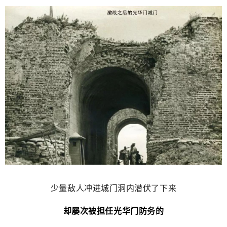
少量敌人冲进城门洞内潜伏了下来
却屡次被担任光华门防务的