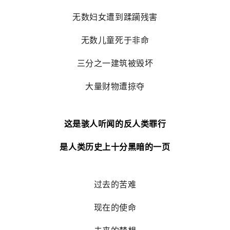
无数妇女遭到蹂躏残害
无数儿童死于非命
三分之一建筑被毁坏
大量财物遭掠夺
这是骇人听闻的反人类罪行
是人类历史上十分黑暗的一页
过去的苦难
现在的使命