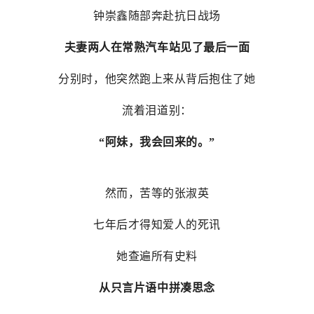
钟崇鑫随部
奔赴抗日战场
夫妻两人在常熟汽车站见了最后一面
分别时，他突然跑上来从背后抱住了她
流着泪道别：
“阿妹，我会回来的。”
然而，苦等的张淑英
七年后才得知爱人的死讯
她查遍所有史料
从只言片语中拼凑思念