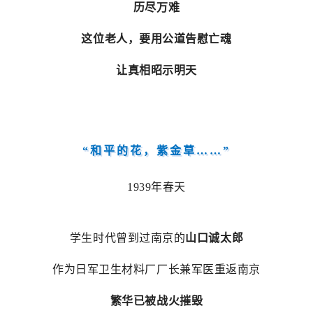
历尽万难
这位老人，要用公道告慰亡魂
让真相昭示明天
“和平的花，紫金草……”
1939年春天
学生时代曾到过南京的
山口诚太郎
作为日军卫生材料厂厂长兼军医重返南京
繁华已被战火摧毁