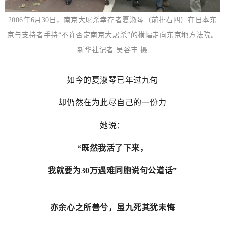
2006年6月30日，南京大屠杀幸存者夏淑琴（前排右四）在日本东
京与支持者手持“不许否定南京大屠杀”的横幅走向东京地方法院。
新华社记者 吴谷丰 摄
如今的夏淑琴已年过九旬
却仍然在为此尽自己的一份力
她说：
“既然我活了下来，
我就要为30万遇难同胞说句公道话”
亦余心之所善兮，虽九死其犹未悔