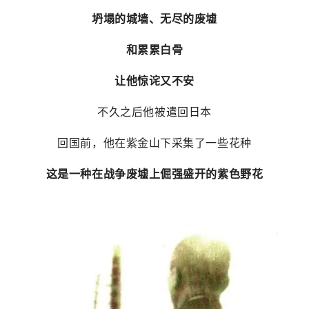
坍塌的城墙、无尽的废墟
和累累白骨
让他惊诧又不安
不久之后他被遣回日本
回国前，他在紫金山下采集了一些花种
这是一种在战争废墟上倔强盛开的紫色野花