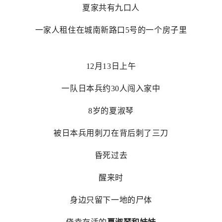
夏家共有九口人
一家人租住在城南新路口5号的一个房子里
12月13日上午
一队日本兵约30人闯入家中
8岁的夏淑琴
被日本兵用刺刀在背后刺了三刀
昏死过去
醒来时
身边只留下一地的尸体