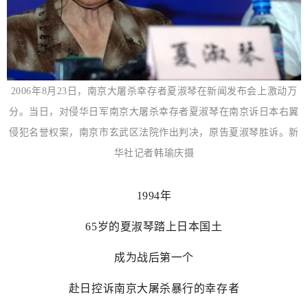
2006年8月23日，南京大屠杀幸存者夏淑琴在新闻发布会上激动万
分。当日，对侵华日军南京大屠杀幸存者夏淑琴在南京诉日本右翼
侵犯名誉权案，南京市玄武区法院作出判决，原告夏淑琴胜诉。新
华社记者韩瑜庆摄
1994年
65岁的夏淑琴踏上日本国土
成为战后第一个
赴日控诉南京大屠杀暴行的幸存者