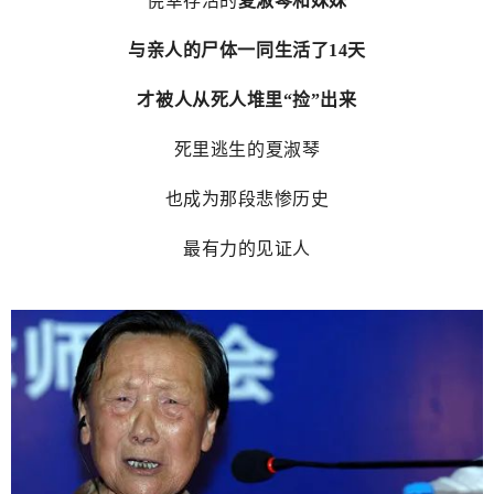
侥幸存活的
夏淑琴和妹妹
与亲人的尸体一同生活了14天
才被人从死人堆里“捡”出来
死里逃生的夏淑琴
也成为那段悲惨历史
最有力的见证人