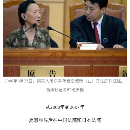
2006年8月23日，南京大屠杀幸存者夏淑琴（左）在法庭作陈述。
新华社记者韩瑜庆摄
从2000年到2007年
夏淑琴先后在中国法院和日本法院