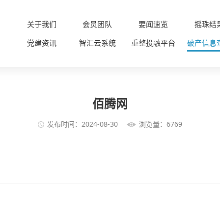
关于我们
会员团队
要闻速览
摇珠结
党建资讯
智汇云系统
重整投融平台
破产信息
佰腾网
发布时间：2024-08-30
浏览量：6769