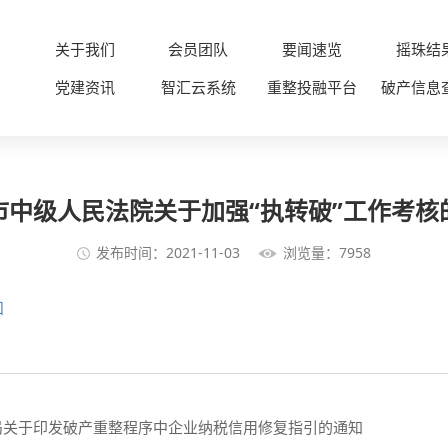
关于我们
会员团队
要闻速览
摇珠结
党建资讯
智汇云系统
重整投融平台
破产信息
市中级人民法院关于加强“执转破”工作考核
发布时间：2021-11-03
浏览量：7958
知
局关于印发破产重整程序中企业纳税信用修复指引的通知