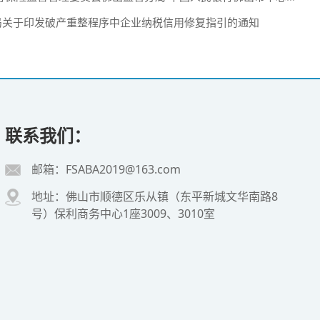
局关于印发破产重整程序中企业纳税信用修复指引的通知
联系我们：
邮箱：FSABA2019@163.com
地址：佛山市顺德区乐从镇（东平新城文华南路8
号）保利商务中心1座3009、3010室