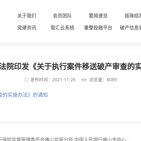
关于我们
会员团队
要闻速览
摇珠结
党建资讯
智汇云系统
重整投融平台
破产信息
法院印发《关于执行案件移送破产审查的
发布时间：2021-11-26
浏览量：8089
查的实施办法》的通知
局 中国人民银行佛山市中心支行关于印发《关于建立破产重整案件信息动态共享机制的合作备忘录》的通知