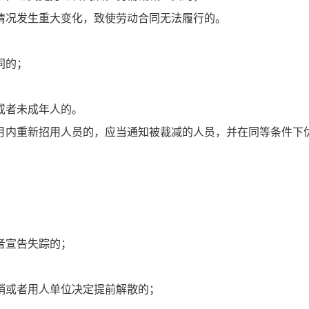
情况发生重大变化，致使劳动合同无法履行的。
同的；
或者未成年人的。
月内重新招用人员的，应当通知被裁减的人员，并在同等条件下
；
者宣告失踪的；
销或者用人单位决定提前解散的；