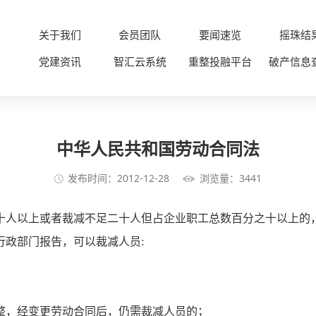
关于我们
会员团队
要闻速览
摇珠结
党建资讯
智汇云系统
重整投融平台
破产信息
中华人民共和国劳动合同法
发布时间：2012-12-28
浏览量：3441
人以上或者裁减不足二十人但占企业职工总数百分之十以上的
行政部门报告，可以裁减人员:
整，经变更劳动合同后，仍需裁减人员的；