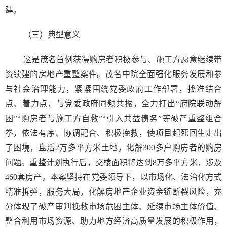
建。
（三）典型意义
这是茂名首例获得购房者积极参与、施工方愿意继续带
资续建的房地产重整案件。茂名中院全面强化服务发展和参
与社会治理能力，紧紧围绕党委政府工作部署，找准结合
点、着力点，与党委政府同频共振，全力打出“府院联动解
困”“购房者与施工方自救”“引入共益债务”等破产重整组合
拳，依法有序、协调配合、积极挽救，使项目起死回生走出
了困境，盘活2万多平方米土地，化解300多户购房者的购房
问题。重整计划执行后，交楼面积将达到8万多平方米，涉及
460套房产。本案坚持在党委领导下，以市场化、法治化方式
精准拆弹，服务大局，化解房地产企业资金链断裂风险，充
分体现了破产审判挽救市场危困主体、延续市场主体价值、
整合利用市场资源、助力地方经济高质量发展的积极作用，