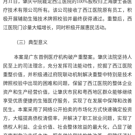
月31日，肇庆中院裁定西江医院的100%股权归上海康士荟医
疗技术有限公司所有。该公司接收了西江医院原有员工，积
极开展辅助生殖技术牌照校验并最终获得通过。重整后，西
江医院门诊量大幅增长，同时积极开展惠民活动。
（三）典型意义
本案是广东首例医疗机构破产重整案。肇庆法院坚持人
民至上的司法理念，充分发挥司法能动性，挖掘了西江医院
重整价值，并积极通过府院联动机制解决重整中特别是技术
牌照校验中出现的困难和问题，保留了西江医院的整体企业
资产和生产经营价值，让肇庆市民和粤西地区群众能够继续
享受优质便捷的生殖医疗服务，实现了在发展中保障和改善
民生。本案采用了网络公开拍卖的市场化方式快速确定投资
方，大幅提高债权清偿率，并解决了职工就业问题，实现了
债权人利益、企业价值、社会整体效益的最大化，凸显了破