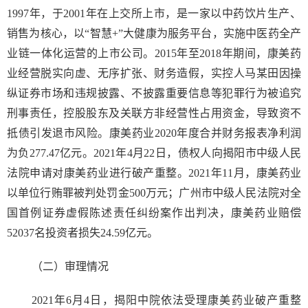
1997年，于2001年在上交所上市，是一家以中药饮片生产、
销售为核心，以“智慧+”大健康为服务平台，实施中医药全产
业链一体化运营的上市公司。2015年至2018年期间，康美药
业经营脱实向虚、无序扩张、财务造假，实控人马某田因操
纵证券市场和违规披露、不披露重要信息等犯罪行为被追究
刑事责任，控股股东及关联方非经营性占用资金，导致资不
抵债引发退市风险。康美药业2020年度合并财务报表净利润
为负277.47亿元。2021年4月22日，债权人向揭阳市中级人民
法院申请对康美药业进行破产重整。2021年11月，康美药业
以单位行贿罪被判处罚金500万元；广州市中级人民法院对全
国首例证券虚假陈述责任纠纷案作出判决，康美药业赔偿
52037名投资者损失24.59亿元。
（二）审理情况
2021年6月4日，揭阳中院依法受理康美药业破产重整