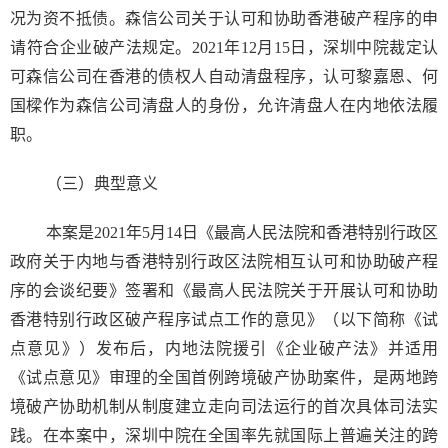
况为资不抵债。森信公司关于认可和协助香港破产程序的申
请符合企业破产法规定。2021年12月15日，深圳中院裁定认
可森信公司在香港的债权人自动清盘程序，认可黎嘉恩、何
国樑作为森信公司清盘人的身份，允许清盘人在内地依法履
职。
（三）典型意义
本案是2021年5月14日《最高人民法院和香港特别行政区
政府关于内地与香港特别行政区法院相互认可和协助破产程
序的会谈纪要》签署和《最高人民法院关于开展认可和协助
香港特别行政区破产程序试点工作的意见》（以下简称《试
点意见》）发布后，内地法院援引《企业破产法》并适用
《试点意见》审理的全国首例跨境破产协助案件，是两地跨
境破产协助机制从制度建立走向司法运行的首次具体司法实
践。在本案中，深圳中院在全国率先就国际上普遍关注的跨