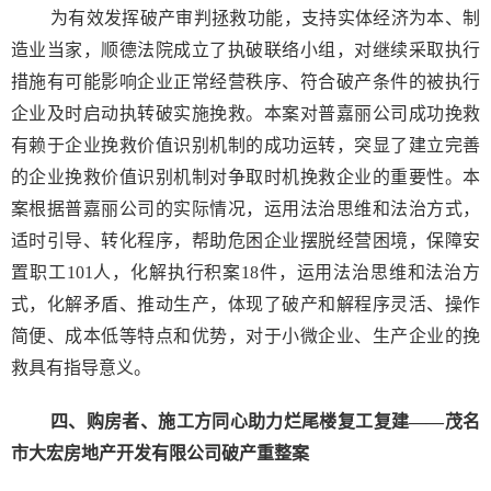
为有效发挥破产审判拯救功能，支持实体经济为本、制
造业当家，顺德法院成立了执破联络小组，对继续采取执行
措施有可能影响企业正常经营秩序、符合破产条件的被执行
企业及时启动执转破实施挽救。本案对普嘉丽公司成功挽救
有赖于企业挽救价值识别机制的成功运转，突显了建立完善
的企业挽救价值识别机制对争取时机挽救企业的重要性。本
案根据普嘉丽公司的实际情况，运用法治思维和法治方式，
适时引导、转化程序，帮助危困企业摆脱经营困境，保障安
置职工101人，化解执行积案18件，运用法治思维和法治方
式，化解矛盾、推动生产，体现了破产和解程序灵活、操作
简便、成本低等特点和优势，对于小微企业、生产企业的挽
救具有指导意义。
四、购房者、施工方同心助力烂尾楼复工复建——茂名
市大宏房地产开发有限公司破产重整案