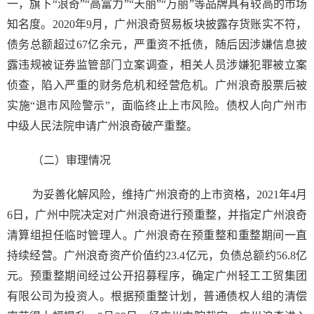
一，旗下“浪奇”“高富力”“天丽”“万丽”等品牌具有较高的市场
知名度。2020年9月，广州浪奇贸易板块披露存货账实不符，
债务总额超过67亿余元，严重资不抵债，随后因涉嫌信息披
露违规被证券监管部门立案调查，相关人员涉嫌犯罪被立案
侦查，陷入严重的财务危机和经营危机。广州浪奇股票后被
实施“退市风险警示”，面临终止上市风险。债权人向广州市
中级人民法院申请广州浪奇破产重整。
（二）审理情况
为妥善化解风险，维持广州浪奇的上市资格，2021年4月
6日，广州中院决定对广州浪奇进行预重整，并指定广州浪奇
清算组担任临时管理人。广州浪奇在预重整和重整期间一直
持续经营。广州浪奇资产价值约23.4亿元，负债总额约56.8亿
元。预重整期间经过公开招募程序，确定广州轻工工贸集团
有限公司为投资人。根据预重整计划，普通债权人组的清偿