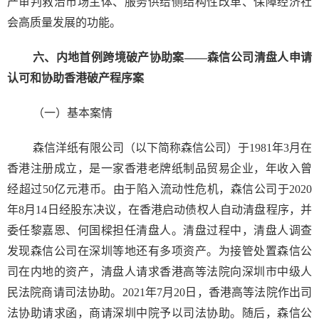
产审判救治市场主体、服务供给侧结构性改革、保障经济社
会高质量发展的功能。
六、内地首例跨境破产协助案——森信公司清盘人申请
认可和协助香港破产程序案
（一）基本案情
森信洋纸有限公司（以下简称森信公司）于1981年3月在
香港注册成立，是一家香港老牌纸制品贸易企业，年收入曾
经超过50亿元港币。由于陷入流动性危机，森信公司于2020
年8月14日经股东决议，在香港启动债权人自动清盘程序，并
委任黎嘉恩、何国樑担任清盘人。清盘过程中，清盘人调查
发现森信公司在深圳等地还有多项资产。为接管处置森信公
司在内地的资产，清盘人请求香港高等法院向深圳市中级人
民法院商请司法协助。2021年7月20日，香港高等法院作出司
法协助请求函，商请深圳中院予以司法协助。随后，森信公