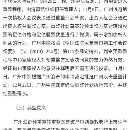
率获得大幅提升。9月29日，经广州中院裁定，广州浪奇进入
重整程序，由清算组继续担任管理人；11月9日，广州浪奇第
一次债权人会议表决通过重整计划草案，出资人组会议通过
出资人权益调整方案。重整计划草案较预重整方案对转增股
票的偿债价格和偿债股票数量进行了微调，属于增加债权人
利益的行为，广州中院按照《全国法院民商事审判工作会议
纪要》（法〔2019〕254号）第115条规定精神，判令预重整
程序中18家债权人对预重整方案表决同意的效力仍然有效，
经征询18家债权人的意见并释明后无需再进行投票。11月11
日，广州中院根据广州浪奇的申请裁定批准广州浪奇重整计
划。12月22日，广州中院裁定确认重整计划执行完毕，并终
结重整程序。
（三）典型意义
广州浪奇预重整转重整案是破产审判挽救老牌上市生产