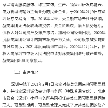
家以销售服装服饰、珠宝首饰，生产、销售和研发电能表、
电力管理终端为主营业务的民营企业，于2010年2月9日在深
圳证券交易所上市。2018年以来，受金融市场去杠杆影响，
赫美集团无法获取新增授信，资金链断裂，陷入债务危机，
债权人对公司资产及账户冻结，加剧公司经营困境。2020年
度赫美集团经审计的期末净资产为负值，公司股票被实施退
市风险警示，2021年度面临退市风险。2020年12月24日，债
权人向深圳市中级人民法院申请对赫美集团进行破产重整，
赫美集团出具同意意见。
（二）审理情况
深圳中院于2021年2月1日决定对赫美集团启动预重整程
序，并指定深圳诚信会计师事务所（特殊普通合伙）、北京
市君合（深圳）律师事务所共同担任赫美集团预重整期间管
理人。预重整期间，预重整管理人完成了对赫美集团的资产