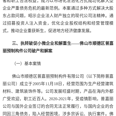
者和职工合法权益，成为以市场化法治化方式成功化解大型
企业严重债务危机的最新范例。本案通过多种方式解决大股
东占款问题，昭示企业法人财产独立的现代公司法精神。通
过招募投资人注入资金，优化企业股权结构和经营管理模
式，推动企业重获新生，促进地方经济健康发展。
三、执转破促小微企业和解重生——佛山市顺德区普嘉
丽预制构件公司破产和解案
（一）基本案情
佛山市顺德区普嘉丽预制构件有限公司（以下简称普嘉
丽公司）成立于2005年11月18日，经营范围为生产经营建筑
材料、建筑装饰件等。公司发展旺盛时期，产品在海内外都
广受欢迎，职工近百人。2020-2021年，受疫情影响，普嘉丽
公司与国外企业签订的合同无法正常履行，与国内企业的合
同因三角债务，陷入经营困境，涉多宗诉讼、执行案件。佛