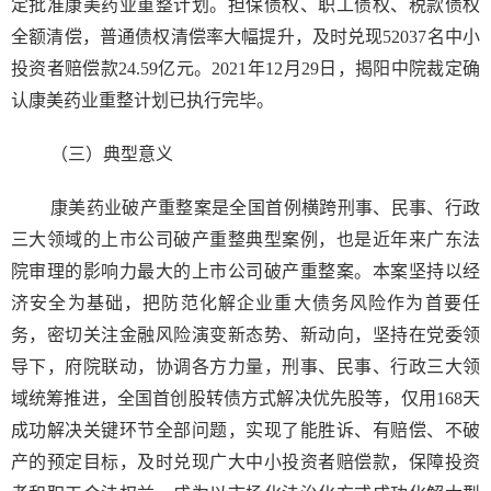
定批准康美药业重整计划。担保债权、职工债权、税款债权
全额清偿，普通债权清偿率大幅提升，及时兑现52037名中小
投资者赔偿款24.59亿元。2021年12月29日，揭阳中院裁定确
认康美药业重整计划已执行完毕。
（三）典型意义
康美药业破产重整案是全国首例横跨刑事、民事、行政
三大领域的上市公司破产重整典型案例，也是近年来广东法
院审理的影响力最大的上市公司破产重整案。本案坚持以经
济安全为基础，把防范化解企业重大债务风险作为首要任
务，密切关注金融风险演变新态势、新动向，坚持在党委领
导下，府院联动，协调各方力量，刑事、民事、行政三大领
域统筹推进，全国首创股转债方式解决优先股等，仅用168天
成功解决关键环节全部问题，实现了能胜诉、有赔偿、不破
产的预定目标，及时兑现广大中小投资者赔偿款，保障投资