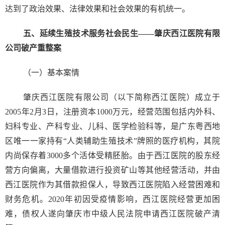
达到了政治效果、法律效果和社会效果的有机统一。
五、延续生殖技术服务社会民生——肇庆西江医院有限
公司破产重整案
（一）基本案情
肇庆西江医院有限公司（以下简称西江医院）成立于
2005年2月3日，注册资本1000万元，经营范围包括内外科、
妇科专业、产科专业、儿科、医学检验科等，是广东粤西地
区唯一一家持有“人类辅助生殖技术”牌照的医疗机构，其院
内尚保存着3000多个活体受精胚胎。由于西江医院的股东经
营方向偏离，大量借款进行投资矿山等其他经营活动，并由
西江医院作为其借款担保人，导致西江医院陷入经营困难和
财务危机。2020年初因受疫情影响，西江医院经营更加困
难，债权人遂向肇庆市中级人民法院申请西江医院破产清