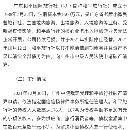
广东和平国际旅行社（以下简称和平旅行社）成立于
1988年7月22日，注册资本金1500万元，是广东省老牌小微民
营旅行社，主营境内旅游、出境旅游、入境旅游等业务。受
新冠疫情影响，和平旅行社的核心业务出入境旅游业务无法
正常开展，公司持续亏损，并于2021年实际停止经营。2021
年10月12日，和平旅行社以其不能清偿到期债务并且资产不
足以清偿全部债务为由，向广州市中级人民法院申请破产清
算。
（二）审理情况
2021年12月30日，广州中院裁定受理和平旅行社破产清
算申请，依法指定国信信扬律师事务所担任管理人。和平旅
行社的债权人人数高达176人，167名为债权金额不足20万元
的小额债权人，多为供应商、旅行消费者等，债权金额集中
在数百元至数千元不等。为解决小额债权人怠于行使权利、