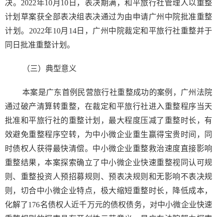
决。2022年10月10日，表决期满，和平旅行社管理人以重整
计划草案获全部表决组表决通过为由申请广州中院批准重整
计划。2022年10月14日，广州中院裁定和平旅行社重整并于
同日批准重整计划。
（三）典型意义
本案是广东首例民营旅行社重整成功的案例，广州法院
通过破产清算转重整，在裁定和平旅行社进入重整程序当天
批准和平旅行社的重整计划，最大程度压减了重整时长，有
效避免重整程序空转，为中小微企业重生赢得宝贵时间，同
时债权人获得最快清偿。中小微企业重整救治速度直接影响
重整结果，本案探索确立了中小微企业快速重整视同认可规
则、重整投资人预招募规则、预表决规则和无影响不表决规
则，切合中小微企业特点，极大缩短重整时长，降低成本，
化解了176名债权人近千万元的债权债务，对中小微企业快速