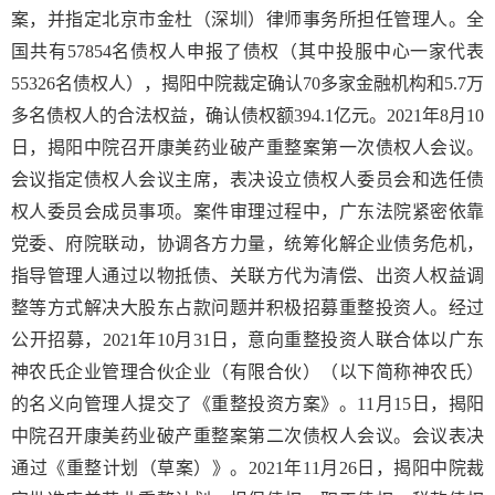
案，并指定北京市金杜（深圳）律师事务所担任管理人。全
国共有57854名债权人申报了债权（其中投服中心一家代表
55326名债权人），揭阳中院裁定确认70多家金融机构和5.7万
多名债权人的合法权益，确认债权额394.1亿元。2021年8月10
日，揭阳中院召开康美药业破产重整案第一次债权人会议。
会议指定债权人会议主席，表决设立债权人委员会和选任债
权人委员会成员事项。案件审理过程中，广东法院紧密依靠
党委、府院联动，协调各方力量，统筹化解企业债务危机，
指导管理人通过以物抵债、关联方代为清偿、出资人权益调
整等方式解决大股东占款问题并积极招募重整投资人。经过
公开招募，2021年10月31日，意向重整投资人联合体以广东
神农氏企业管理合伙企业（有限合伙）（以下简称神农氏）
的名义向管理人提交了《重整投资方案》。11月15日，揭阳
中院召开康美药业破产重整案第二次债权人会议。会议表决
通过《重整计划（草案）》。2021年11月26日，揭阳中院裁