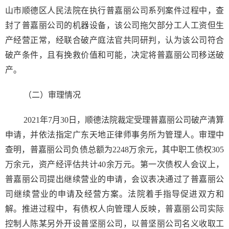
山市顺德区人民法院在执行普嘉丽公司系列案件过程中，查
封了普嘉丽公司的机器设备，该公司拖欠部分工人工资但生
产经营正常，经联合破产庭法官共同研判，认为该公司符合
破产条件，且有挽救价值和可能，决定将普嘉丽公司移送破
产。
（二）审理情况
2021年7月30日，顺德法院裁定受理普嘉丽公司破产清算
申请，并依法指定广东天地正律师事务所为管理人。审理中
查明，普嘉丽公司负债总额为2248万余元，其中职工债权305
万余元，资产经评估共计40余万元。第一次债权人会议上，
普嘉丽公司提出继续营业的申请，会议表决通过了普嘉丽公
司继续营业的申请及经营方案。法院着手指导促进双方和
解。推进过程中，有债权人向管理人反映，普嘉丽公司实际
控制人陈某另外开设普坚丽公司，以普坚丽公司名义收取工