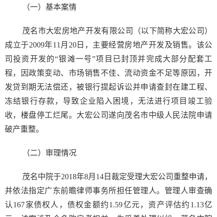
（一）基本案情
茂名市大宏房地产开发有限公司（以下简称大宏公司）
成立于2009年11月20日，主要经营房地产开发及销售。该公
司投资开发的“银滩一号”项目已封顶并完成大部分配套工
程，因政策变动、市场销售不佳、流动资金不足等原因，开
发贷到期无法偿还，被银行提起诉讼并申请查封在建工程、
冻结银行存款，导致企业陷入困境，无法进行项目竣工验
收，楼盘停工烂尾。大宏公司遂向茂名市中级人民法院申请
破产重整。
（二）审理情况
茂名中院于2018年8月14日裁定受理大宏公司重整申请，
并依法指定广东前瞻律师事务所担任管理人。管理人审查确
认167家债权人，债权金额约1.59亿元，资产评估约1.13亿