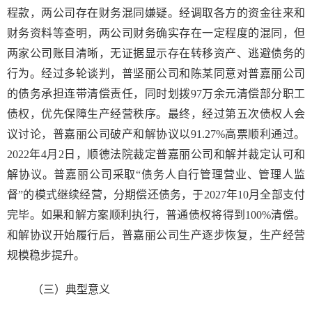
程款，两公司存在财务混同嫌疑。经调取各方的资金往来和
财务资料等查明，两公司财务确实存在一定程度的混同，但
两家公司账目清晰，无证据显示存在转移资产、逃避债务的
行为。经过多轮谈判，普坚丽公司和陈某同意对普嘉丽公司
的债务承担连带清偿责任，同时划拨97万余元清偿部分职工
债权，优先保障生产经营秩序。最终，经过第五次债权人会
议讨论，普嘉丽公司破产和解协议以91.27%高票顺利通过。
2022年4月2日，顺德法院裁定普嘉丽公司和解并裁定认可和
解协议。普嘉丽公司采取“债务人自行管理营业、管理人监
督”的模式继续经营，分期偿还债务，于2027年10月全部支付
完毕。如果和解方案顺利执行，普通债权将得到100%清偿。
和解协议开始履行后，普嘉丽公司生产逐步恢复，生产经营
规模稳步提升。
（三）典型意义