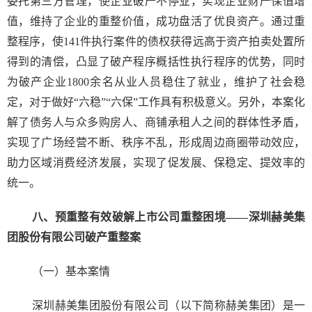
委托第三方管理，使企业破产不停业，实现企业财产保值增
值，维持了企业的重整价值，成功盘活了优良资产。通过重
整程序，使141件执行案件的债权获得远高于资产拍卖处置所
得到的清偿，凸显了破产程序概括性执行程序的优势，同时
为破产企业1800余名从业人员稳住了就业，维护了社会稳
定，对于做好“六稳”“六保”工作具有积极意义。另外，本案化
解了债务人与众多购房人、商铺承租人之间的群体性矛盾，
实现了广场经营不断、秩序不乱，形成周边商圈带动效应，
助力区域消费经济发展，实现了促发展、保稳定、提效率的
统一。
八、预重整有效破解上市公司重整困境——深圳赫美集
团股份有限公司破产重整案
（一）基本案情
深圳赫美集团股份有限公司（以下简称赫美集团）是一