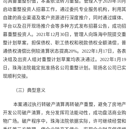
司具备重整价值，本案依法转为重整。管理人于2020年10月
启动重整投资人招募工作，通过委托专业服务机构，利用其
自建的商业渠道及客户资源进行深度推介，同时通过媒体、
平台以及召开现场推介会等多种方式发布招募公告，成功招
募重整投资人。2021年12月30日，管理人向珠海中院提交重
整计划草案，担保债权、职工债权和税款债权全额清偿，普
通债权清偿比例较清算状态提高20%。2022年1月17日，各表
决组及出资人组对重整计划草案均表决通过。2022年1月19
日，珠海法院裁定批准扬名公司重整计划。现扬名公司已实
现顺利交接。
（三）典型意义
本案通过执行转破产清算再转破产重整，避免了房地产
开发公司破产清算，充分发挥司法能动性，成功盘活商业购
物广场。破产程序中，珠海法院依据实际，许可继续经营和