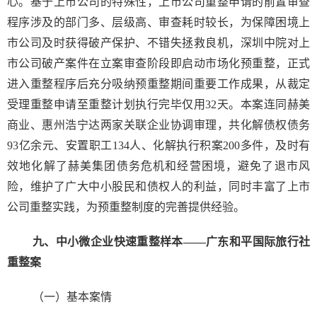
心。基于上市公司的特殊性，上市公司重整申请的前置审查
程序涉及的部门多、层级高、审查耗时较长，为保障困境上
市公司及时获得破产保护、不错失拯救良机，深圳中院对上
市公司破产案件在立案审查阶段即启动市场化预重整，正式
进入重整程序后充分吸纳预重整期间重要工作成果，从裁定
受理重整申请至重整计划执行完毕仅用32天。本案连同赫美
商业、惠州浩宁达两家关联企业协调审理，共化解债权债务
93亿余元、安置职工134人、化解执行积案200多件，及时有
效地化解了赫美集团债务危机和经营困境，避免了退市风
险，维护了广大中小股民和债权人的利益，同时丰富了上市
公司重整实践，为预重整制度的完善提供经验。
九、中小微企业快速重整样本——广东和平国际旅行社
重整案
（一）基本案情