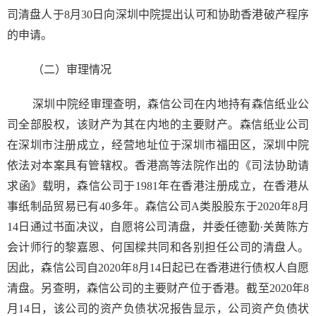
司清盘人于8月30日向深圳中院提出认可和协助香港破产程序
的申请。
（二）审理情况
深圳中院经审理查明，森信公司在内地持有森信纸业公
司全部股权，该财产为其在内地的主要财产。森信纸业公司
在深圳市注册成立，经营地址位于深圳市福田区，深圳中院
依法对本案具有管辖权。香港高等法院作出的《司法协助请
求函》载明，森信公司于1981年在香港注册成立，在香港从
事纸制品贸易已有40多年。森信公司A类股股东于2020年8月
14日通过书面决议，自愿将公司清盘，并委任德勤·关黄陈方
会计师行的黎嘉恩、何国樑共同和各别担任公司的清盘人。
因此，森信公司自2020年8月14日起已在香港进行债权人自愿
清盘。另查明，森信公司的主要财产位于香港。截至2020年8
月14日，该公司的资产负债状况报告显示，公司资产负债状