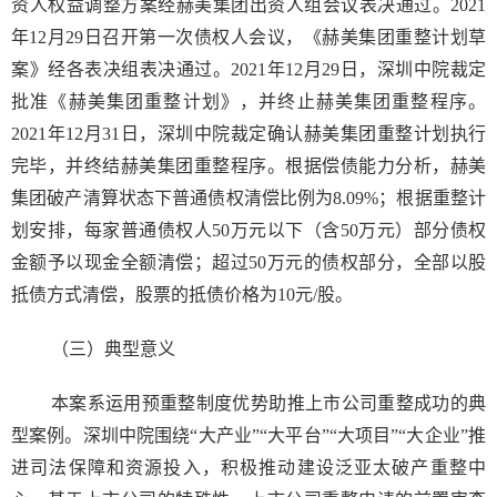
资人权益调整方案经赫美集团出资人组会议表决通过。2021
年12月29日召开第一次债权人会议，《赫美集团重整计划草
案》经各表决组表决通过。2021年12月29日，深圳中院裁定
批准《赫美集团重整计划》，并终止赫美集团重整程序。
2021年12月31日，深圳中院裁定确认赫美集团重整计划执行
完毕，并终结赫美集团重整程序。根据偿债能力分析，赫美
集团破产清算状态下普通债权清偿比例为8.09%；根据重整计
划安排，每家普通债权人50万元以下（含50万元）部分债权
金额予以现金全额清偿；超过50万元的债权部分，全部以股
抵债方式清偿，股票的抵债价格为10元/股。
（三）典型意义
本案系运用预重整制度优势助推上市公司重整成功的典
型案例。深圳中院围绕“大产业”“大平台”“大项目”“大企业”推
进司法保障和资源投入，积极推动建设泛亚太破产重整中