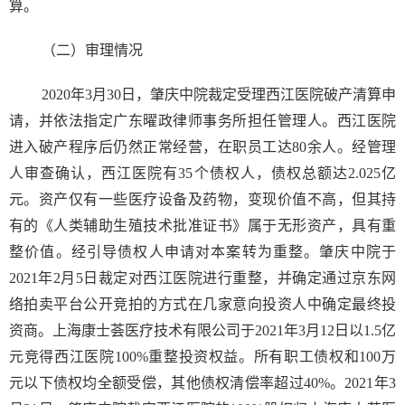
算。
（二）审理情况
2020年3月30日，肇庆中院裁定受理西江医院破产清算申
请，并依法指定广东曜政律师事务所担任管理人。西江医院
进入破产程序后仍然正常经营，在职员工达80余人。经管理
人审查确认，西江医院有35个债权人，债权总额达2.025亿
元。资产仅有一些医疗设备及药物，变现价值不高，但其持
有的《人类辅助生殖技术批准证书》属于无形资产，具有重
整价值。经引导债权人申请对本案转为重整。肇庆中院于
2021年2月5日裁定对西江医院进行重整，并确定通过京东网
络拍卖平台公开竞拍的方式在几家意向投资人中确定最终投
资商。上海康士荟医疗技术有限公司于2021年3月12日以1.5亿
元竞得西江医院100%重整投资权益。所有职工债权和100万
元以下债权均全额受偿，其他债权清偿率超过40%。2021年3