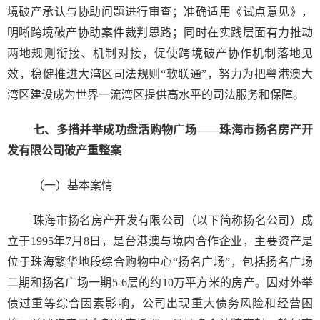
境破产承认与协助问题进行审查；准确适用《试点意见》，
明晰跨境破产协助案件裁判思路；同时在实践层面有力推动
两地规则衔接、机制对接，促使跨境破产协作机制落地见
效，稳健推进大湾区司法规则“软联通”，努力为把粤港澳大
湾区建设成为世界一流湾区提供高水平的司法服务和保障。
七、多措并举成功盘活购物广场——珠海市扬名房产开
发有限公司破产重整案
（一）基本案情
珠海市扬名房产开发有限公司（以下简称扬名公司）成
立于1995年7月8日，是台港澳与境内合作企业，主要资产是
位于珠海繁华地段综合购物中心“扬名广场”，包括扬名广场
二期和扬名广场一期5-6层的约10万平方米的房产。因对外举
债过重等综合因素影响，公司出现重大债务风险和经营困