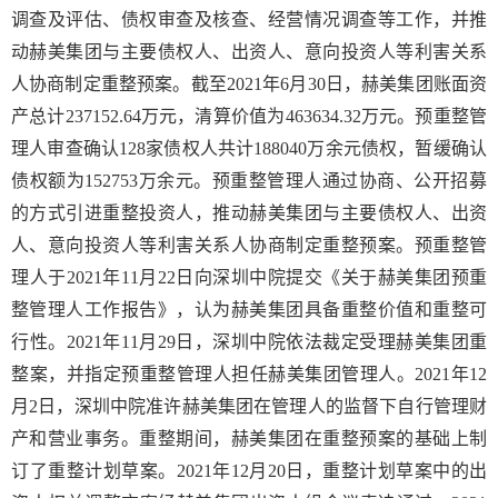
调查及评估、债权审查及核查、经营情况调查等工作，并推
动赫美集团与主要债权人、出资人、意向投资人等利害关系
人协商制定重整预案。截至2021年6月30日，赫美集团账面资
产总计237152.64万元，清算价值为463634.32万元。预重整管
理人审查确认128家债权人共计188040万余元债权，暂缓确认
债权额为152753万余元。预重整管理人通过协商、公开招募
的方式引进重整投资人，推动赫美集团与主要债权人、出资
人、意向投资人等利害关系人协商制定重整预案。预重整管
理人于2021年11月22日向深圳中院提交《关于赫美集团预重
整管理人工作报告》，认为赫美集团具备重整价值和重整可
行性。2021年11月29日，深圳中院依法裁定受理赫美集团重
整案，并指定预重整管理人担任赫美集团管理人。2021年12
月2日，深圳中院准许赫美集团在管理人的监督下自行管理财
产和营业事务。重整期间，赫美集团在重整预案的基础上制
订了重整计划草案。2021年12月20日，重整计划草案中的出