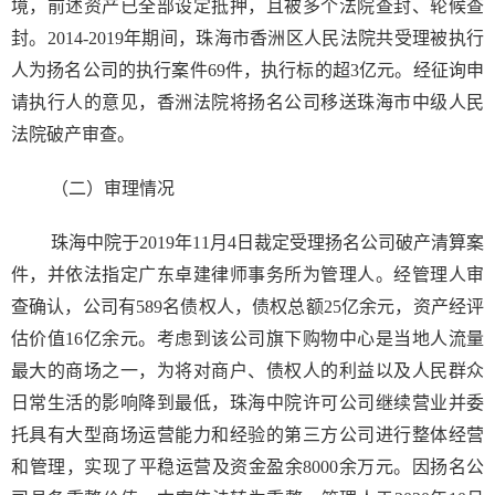
境，前述资产已全部设定抵押，且被多个法院查封、轮候查
封。2014-2019年期间，珠海市香洲区人民法院共受理被执行
人为扬名公司的执行案件69件，执行标的超3亿元。经征询申
请执行人的意见，香洲法院将扬名公司移送珠海市中级人民
法院破产审查。
（二）审理情况
珠海中院于2019年11月4日裁定受理扬名公司破产清算案
件，并依法指定广东卓建律师事务所为管理人。经管理人审
查确认，公司有589名债权人，债权总额25亿余元，资产经评
估价值16亿余元。考虑到该公司旗下购物中心是当地人流量
最大的商场之一，为将对商户、债权人的利益以及人民群众
日常生活的影响降到最低，珠海中院许可公司继续营业并委
托具有大型商场运营能力和经验的第三方公司进行整体经营
和管理，实现了平稳运营及资金盈余8000余万元。因扬名公