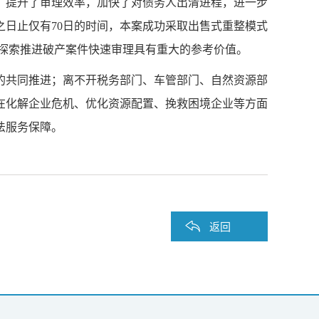
，提升了审理效率，加快了对债务人出清进程，进一步
之日止仅有
70日的时间，本案成功采取出售式重整模式
院探索推进破产案件快速审理具有重大的参考价值。
的共同推进；离不开税务部门、车管部门、自然资源部
在化解企业危机、优化资源配置、挽救困境企业等方面
法服务保障。
返回