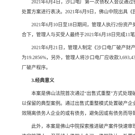
2021年6月4日，沙口电厂第一次债权人会议
处置方案进行表决。2021年6月9日，佛山中院出具
2021年6月10日至18日期间，管理人执行
合下，管理人与买受人最终于2021年6月18日完成
2021年6月21日，管理人制定《沙口电厂破
为19.2856%，另外，管理人将沙口电厂应收款3,6
厂破产程序。
3.
经典意义
本案是佛山法院首次通过
“出售式重整”方式处
以保留的典型案例。通过出售式重整模式处置破产企
效隔离债务人企业的或有债务，避免因或有债务而导
此外，本案是佛山中院探索推进破产案件快速审