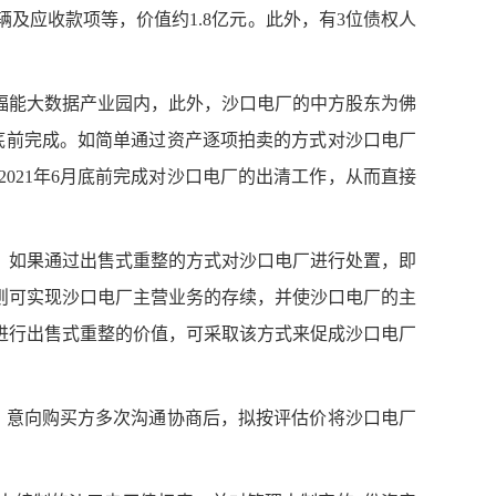
辆及应收款项等，价值约
1.8亿元。此外，有3位债权人
福能大数据产业园内，此外，沙口电厂的中方股东为佛
6月底前完成。如简单通过资产逐项拍卖的方式对沙口电厂
021年6月底前完成对沙口电厂的出清工作，从而直接
，如果通过出售式重整的方式对沙口电厂进行处置，即
则可实现沙口电厂主营业务的存续，并使沙口电厂的主
进行出售式重整的价值，可采取该方式来促成沙口电厂
人、意向购买方多次沟通协商后，拟按评估价将沙口电厂