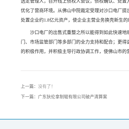
选定管理人，召开线上债权人会议，债权确认、处置
优化了营商环境。从佛山中院裁定受理对沙口电厂提
处置企业约1.8亿元资产，使企业主营业务换壳新生
沙口电厂的出售式重整之所以能得到如此快速地
门、市场监管部门等多部门的全力支持和配合；更得
的积极作用，并积极主导行政协调工作，使佛山市的
上一篇：
没有了！
下一篇：
广东狄伦拿制辊有限公司破产清算案