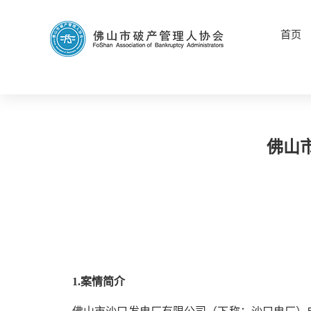
首页
佛山
1.
案情简介