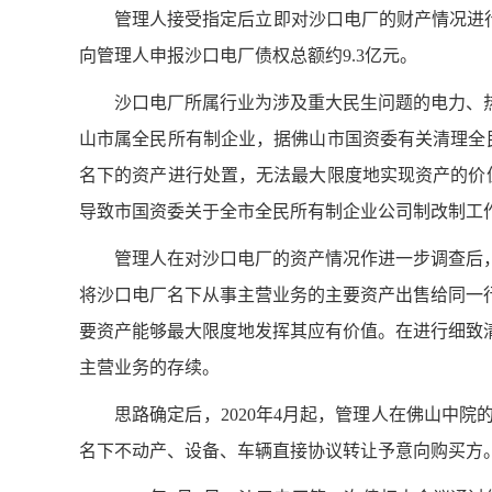
管理人接受指定后立即对沙口电厂的财产情况进
向管理人申报沙口电厂债权总额约9.3亿元。
沙口电厂所属行业为涉及重大民生问题的电力、
山市属全民所有制企业，据佛山市国资委有关清理全
名下的资产进行处置，无法最大限度地实现资产的价值
导致市国资委关于全市全民所有制企业公司制改制工
管理人在对沙口电厂的资产情况作进一步调查后
将沙口电厂名下从事主营业务的主要资产出售给同一
要资产能够最大限度地发挥其应有价值。在进行细致
主营业务的存续。
思路确定后，
2020年4月起，管理人在佛山
名下不动产、设备、车辆直接协议转让予意向购买方