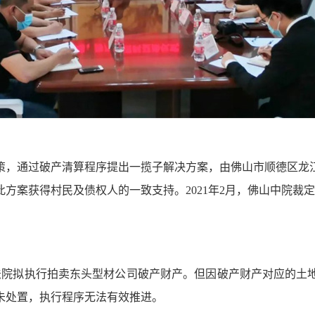
策，通过破产清算程序提出一揽子解决方案，由
佛山市顺德区龙
此方案获得村民及债权人的一致支持。
2021年2月，佛山中院
，法院拟执行拍卖东头型材公司破产财产。但因破产财产对应的
未处置，执行程序无法有效推进。