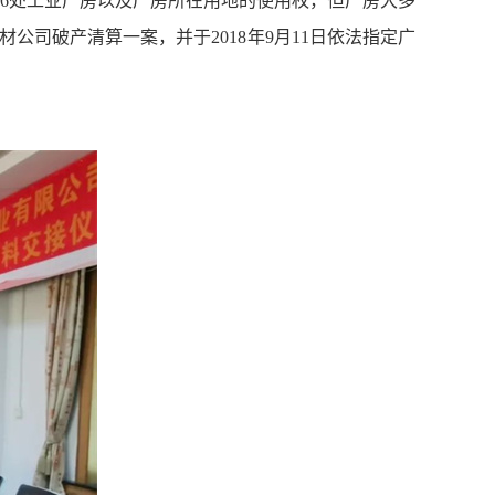
16处工业厂房以及厂房所在用地的使用权，但厂房大多
材公司破产清算一案
，
并于2018年9月11日依法
指
定广