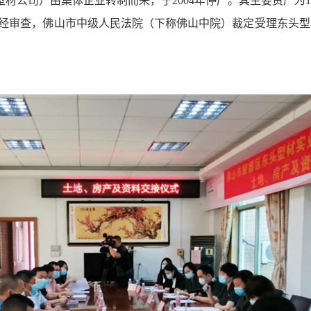
型材公司
）
由集体企业转制而来，于2004年停产。其主要资产为
。经审查，
佛山市中级人民法院（下称
佛山中院
）
裁定受理东头型