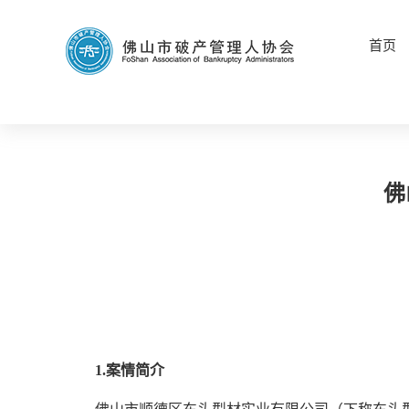
首页
佛
1.案情简介