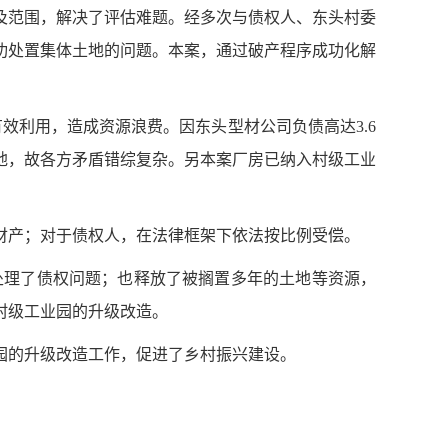
及范围，解决了评估难题。经多次与债权人、东头村委
功处置集体土地的问题。本案，通过破产程序成功化解
房无法有效利用，造成资源浪费。因东头型材公司负债高达3.6
地，故各方矛盾错综复杂。另本案厂房已纳入村级工业
财产；对于债权人，在法律框架下依法按比例受偿。
处理了债权问题；也释放了被搁置多年的土地等资源，
村级工业园的升级改造。
园的升级改造工作，促进了乡村振兴建设。