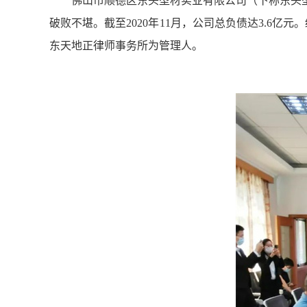
佛山市顺德区东头型材实业有限公司
（下称
东头
破败不堪。截至2020年11月，公司总负债达3.6亿元
东天地正律师事务所
为管理人
。