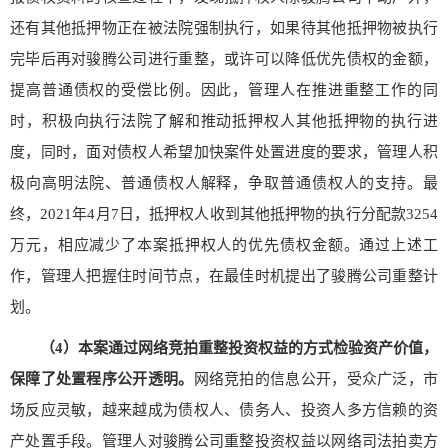
还有其他抵押物正在被法院强制执行，如果待其他抵押物被执行
完毕后再对骏腾公司进行重整，或许可以降低优先债权的金额，
提高普通债权的受偿比例。因此，管理人在推进重整工作的同
时，积极向执行法院了解和推动抵押权人其他抵押物的执行进
度，同时，面对债权人希望加快案件处置进度的要求，管理人积
极向高明法院、普通债权人解释，争取普通债权人的支持。最
终，2021年4月7日，抵押权人收到其他抵押物的执行分配款3254
万元，相应减少了本案抵押权人的优先债权金额。通过上述工
作，管理人把握住时间节点，在最佳时机提出了骏腾公司重整计
划。
（
4
）本案通过网络竞拍重整投资权益的方式检验资产价值，
保障了处置程序公开透明
。
网络竞拍的信息公开，受众广泛，市
场反应灵敏，越来越成为债权人、债务人、投资人多方信赖的资
产处置手段。管理人对骏腾公司重整投资权益以网络司法拍卖方