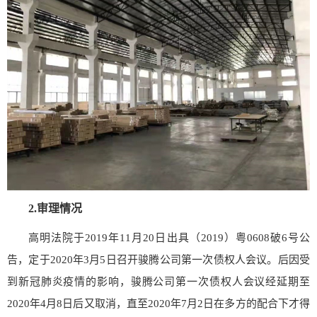
2.审理情况
高明法院于2019年11月20日出具（2019）粤0608破6号公
告，定于2020年3月5日召开骏腾公司第一次债权人会议。后因受
到新冠肺炎疫情的影响，骏腾公司第一次债权人会议经延期至
2020年4月8日后又取消，直至2020年7月2日在多方的配合下才得