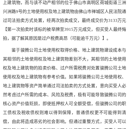
上建筑物，而与该不动产相邻的位于佛山市高明区荷城街道三洲
兴洲路9号的土地使用权及地上建筑物由佛山市禅城区人民法院通
过司法拍卖方式处置，经两次拍卖成交，最终成交价为3133万元
【第一次拍卖时该标的被举牌至3915万元成交，但买受人最终悔
拍，据了解其原因是过户税费高昂（可能逾千万元）】。
鉴于骏腾公司土地使用权取得价格、地上建筑物建设成本与
其相邻的土地使用权及地上建筑物差别不大，其相邻的土地使用
权及地上建筑物的拍卖价格、过户所需税费对处置骏腾公司土地
使用权及地上建筑物有参考价值。如果将骏腾公司土地使用权、
地上建筑物等资产简单通过司法拍卖的方式处置，意向买受人必
然考虑过户所需的成本、风险及税费，极有可能导致骏腾公司的
核心资产价值贬损，即使抵押权人可全额受偿，但骏腾公司的职
工债权及税收债权则难以得到保障，普通债权更不可能得到清
偿，由此将造成恶劣的社会影响。但通过重整方式，买受人可以