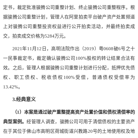
定书，裁定批准骏腾公司重整计划、终止骏腾公司重整程序。根
据骏腾公司重整计划，管理人在阿里拍卖平台破产资产处置频道
上对骏腾公司重整投资权益进行公开拍卖活动，并最终拍卖成
交，拍卖成交价格为5284万元。
2021年11月12日，高明法院作出（2019）粤0608破6号之十
一民事裁定书，裁定确认骏腾公司100%股权的转让结果合法有
效。之后，管理人根据骏腾公司重整计划进行分配，抵押优先债
权、职工债权、税收债权100%受偿，普通债权受偿率为
13.42%。
3.经典意义
（
1
）本案是通过破产重整提高资产处置价值和债权清偿率的
典型案例
。
经管理人调查，骏腾公司可用于清偿债权的主要资产
在于其位于佛山市高明区荷城街道兴教路20号的土地使用权及地