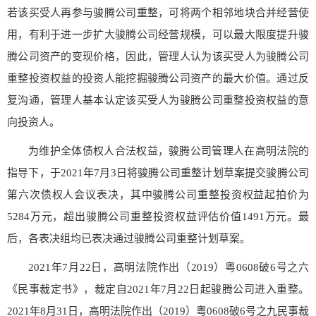
若该买受人再参与骏腾公司重整，可将两个相邻地块合并经营使
用，有利于进一步扩大骏腾公司经营规模，可以最大限度提升骏
腾公司资产的变现价格，因此，管理人认为该买受人为骏腾公司
重整投资权益的投资人能挖掘骏腾公司资产的最大价值。通过反
复沟通，管理人基本认定该买受人为骏腾公司重整投资权益的意
向投资人。
为维护全体债权人合法权益，骏腾公司管理人在高明法院的
指导下，于2021年7月3日将骏腾公司重整计划草案提交骏腾公司
第六次债权人会议表决，其中骏腾公司重整投资权益起拍价为
5284万元，超出骏腾公司重整投资权益评估价值1491万元。最
后，各表决组均已表决通过骏腾公司重整计划草案。
2021年7月22日，高明法院作出（2019）粤0608破6号之六
《民事裁定书》，裁定自2021年7月22日起骏腾公司进入重整。
2021年8月31日，高明法院作出（2019）粤0608破6号之九民事裁