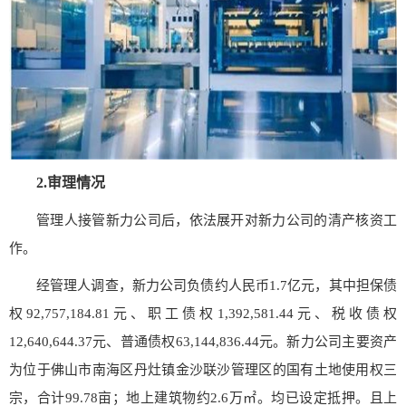
2.
审理情况
管理人接管新力公司后，依法展开对新力公司的清产核资工
作。
经管理人调查，新力公司负债约人民币1.7亿元，其中担保债
权92,757,184.81元、职工债权1,392,581.44元、税收债权
12,640,644.37元、普通债权63,144,836.44元。新力公司主要资产
为位于佛山市南海区丹灶镇金沙联沙管理区的国有土地使用权三
宗，合计99.78亩；地上建筑物约2.6万㎡。均已设定抵押。且上