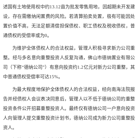
述国有土地使用权中约13.12亩为批发零售用地，因超期未开发建
设，存在需缴纳闲置费的风险。若清算拍卖处置，极有可能因处
置价值不高，无法足额清偿担保债权、职工债权及税收债权，普
通债权的受偿率或为0。
为维护全体债权人的合法权益，管理人积极寻求新力公司重
整。经与多名意向重整投资人反复沟通，佛山市德纳置业有限公
司（下称“德纳公司”）有意向投资约1.2亿元对新力公司重整，其
中普通债权受偿率可达15%。
为最大程度地保护全体债权人的合法权益，经向南海法院报
告并经债权人会议表决同意后，管理人以不低于德纳公司的重整
投资条件公开招募重整投资人。最终仅有德纳公司一户意向投资
人向管理人提交重整投资计划书，德纳公司成为新力公司重整投
资人。