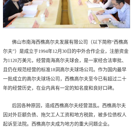
佛山市南海西樵高尔夫发展有限公司（以下简称“西樵高
尔夫”）是成立于1994年12月30日的中外合作企业，注册资金
为1120万美元，经营南海高尔夫球会，是一家经合法审批、
且仍在规范经营的标准18洞高尔夫球场公司。作为国内最早
一批成立的高尔夫球场公司，西樵高尔夫至今已有超过二十
年的经营历史，在业内具有一定的知名度和良好口碑。
后因各种原因，造成西樵高尔夫经营混乱。西樵高尔夫
因对外巨额负债、拖欠工人工资和地方税款，被多位债权人
起诉至法院。西樵高尔夫成为地方的重大问题企业。