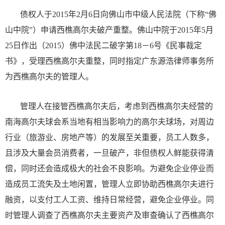
债权人于2015年2月6日向佛山市中级人民法院（下称“佛
山中院”）申请西樵高尔夫破产重整。佛山中院于2015年5月
25日作出（2015）佛中法民二破字第18－6号《民事裁定
书》，受理西樵高尔夫重整，同时指定广东源浩律师事务所
为西樵高尔夫的管理人。
管理人在接管西樵高尔夫后，考虑到西樵高尔夫经营的
南海高尔夫球会系当地有相当影响力的高尔夫球场，对周边
行业（旅游业、房地产等）的发展至关重要，员工人数多，
且涉及大量会员消费者，一旦破产，非但债权人鲜能获得清
偿，同时还会造成极大的社会不良影响。为避免企业停业而
造成员工流失及土地闲置，管理人立即协助西樵高尔夫进行
融资，以支付工人工资、维持日常经营，避免企业停业。同
时管理人调查了西樵高尔夫主要资产及审查确认了西樵高尔