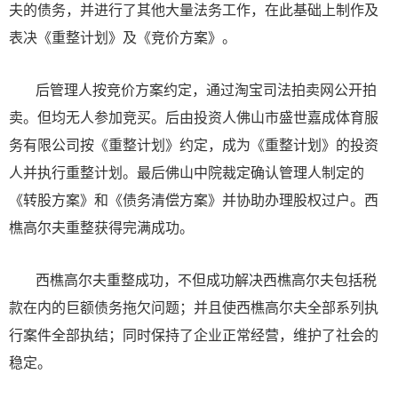
夫的债务，并进行了其他大量法务工作，在此基础上制作及
表决《重整计划》及《竞价方案》。
后管理人按竞价方案约定，通过淘宝司法拍卖网公开拍
卖。但均无人参加竞买。后由投资人佛山市盛世嘉成体育服
务有限公司按《重整计划》约定，成为《重整计划》的投资
人并执行重整计划。最后佛山中院裁定确认管理人制定的
《转股方案》和《债务清偿方案》并协助办理股权过户。西
樵高尔夫重整获得完满成功。
西樵高尔夫重整成功，不但成功解决西樵高尔夫包括税
款在内的巨额债务拖欠问题；并且使西樵高尔夫全部系列执
行案件全部执结；同时保持了企业正常经营，维护了社会的
稳定。