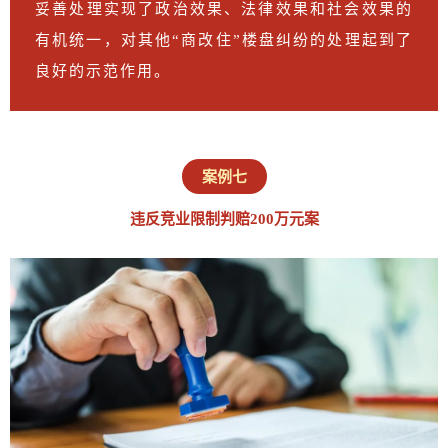
妥善处理实现了政治效果、法律效果和社会效果的
有机统一，对其他“商改住”楼盘纠纷的处理起到了
良好的示范作用。
案例七
违反竞业限制判赔200万元案