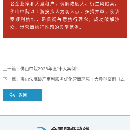
名企业家和大量租户，调解难度大、衍生风险高。
佛山中院以上游投资人为切入点，多措并举，使该
案顺利执结，是贯彻善意执行理念，成功破解涉
众、涉营商执行难题的典型范例。
上一篇：
佛山中院2023年度“十大案例”
下一篇：
佛山法院破产审判服务优化营商环境十大典型案例（2020-2021）
返回
全国服务热线