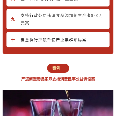
支持行政处罚违法食品添加剂生产者540万
九
元案
善意执行护航千亿产业集群布局案
十
案例一
严惩新型毒品犯罪支持消费民事公益诉讼案