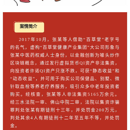
案情简介
2017年10月，张某等人借助“百草堂”老字号
的名气，虚构“百草堂健康产业集团”大公司形象与
张某中医药权威人士身份，以金融创新为噱头炒作
区块链概念，通过发行虚拟货币QI资产非法集资，
向投资者许诺QI资产只涨不跌，可获“静态收益”和
“动态收益”，并可用于购买公司保健品、别墅、微
针取血栓等养老疗养服务，吸引众多中老年投资者
购买。经核查，张某等人非法集资5165万余元。
经三水法院一审、佛山中院二审，法院以集资诈骗
罪判处张某有期徒刑十三年，并处罚金200万元，
判处其余4人有期徒刑十二年至五年不等，并处罚
金。