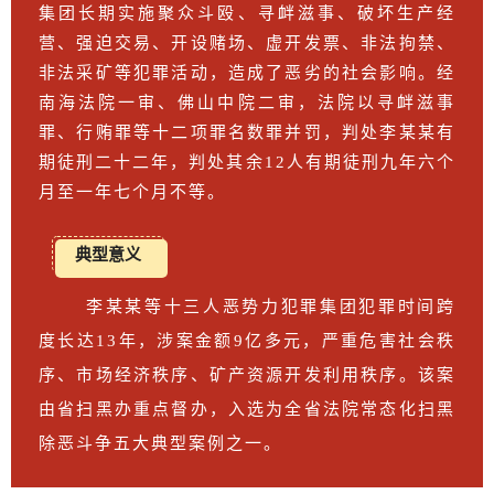
集团长期实施聚众斗殴、寻衅滋事、破坏生产经
营、强迫交易、开设赌场、虚开发票、非法拘禁、
非法采矿等犯罪活动，造成了恶劣的社会影响。经
南海法院一审、佛山中院二审，法院以寻衅滋事
罪、行贿罪等十二项罪名数罪并罚，判处李某某有
期徒刑二十二年，判处其余12人有期徒刑九年六个
月至一年七个月不等。
典型意义
李某某等十三人恶势力犯罪集团犯罪时间跨
度长达13年，涉案金额9亿多元，严重危害社会秩
序、市场经济秩序、矿产资源开发利用秩序。该案
由省扫黑办重点督办，入选为全省法院常态化扫黑
除恶斗争五大典型案例之一。