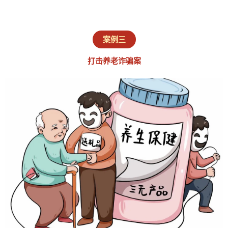
案例三
打击养老诈骗案