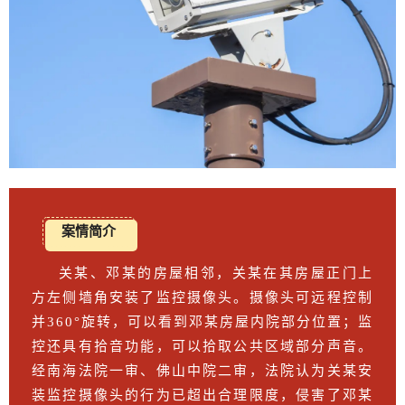
案情简介
关某、邓某的房屋相邻，关某在其房屋正门上
方左侧墙角安装了监控摄像头。摄像头可远程控制
并360°旋转，可以看到邓某房屋内院部分位置；监
控还具有拾音功能，可以拾取公共区域部分声音。
经南海法院一审、佛山中院二审，法院认为关某安
装监控摄像头的行为已超出合理限度，侵害了邓某