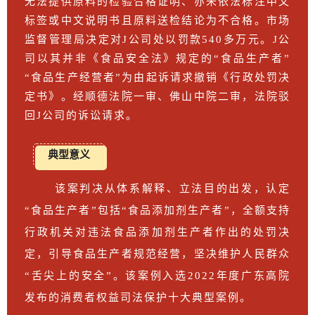
无法提供原料的检验合格证明、亦未依法标注中文
标签或中文说明书且原料送检结论为不合格。市场
监督管理局决定对J公司处以罚款540多万元。J公
司以其并非《食品安全法》规定的“食品生产者”
“食品生产经营者”为由起诉请求撤销《行政处罚决
定书》。经顺德法院一审、佛山中院二审，法院驳
回J公司的诉讼请求。
典型意义
该案判决从体系解释、立法目的出发，认定
“食品生产者”包括“食品添加剂生产者”，全额支持
行政机关对违法食品添加剂生产者作出的处罚决
定，引导食品生产者规范经营，坚决维护人民群众
“舌尖上的安全”。该案例入选2022年度广东高院
发布的消费者权益司法保护十大典型案例。