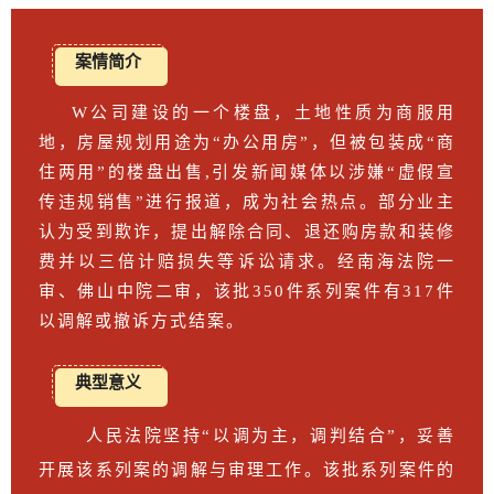
案情简介
W公司建设的一个楼盘，土地性质为商服用
地，房屋规划用途为“办公用房”，但被包装成“商
住两用”的楼盘出售,引发新闻媒体以涉嫌“虚假宣
传违规销售”进行报道，成为社会热点。部分业主
认为受到欺诈，提出解除合同、退还购房款和装修
费并以三倍计赔损失等诉讼请求。经南海法院一
审、佛山中院二审，该批350件系列案件有317件
以调解或撤诉方式结案。
典型意义
人民法院坚持“以调为主，调判结合”，妥善
开展该系列案的调解与审理工作。该批系列案件的