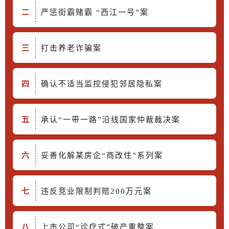
二
严惩街霸赌霸
“西江一号”
案
打击养老诈骗案
三
确认不适当监控侵犯邻居隐私案
四
承认“一带一路”沿线国家仲裁裁决案
五
妥善化解某房企“商改住”系列案
六
违反竞业限制判赔200万元案
七
上市公司“诊疗式”破产重整案
八