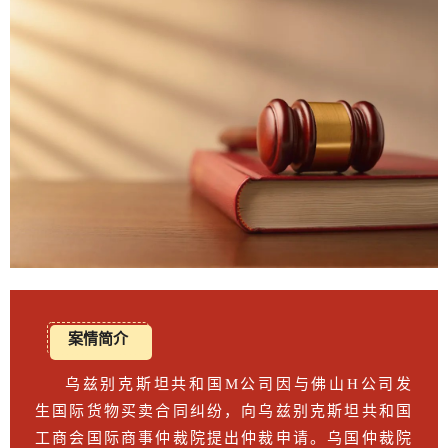
案情简介
乌兹别克斯坦共和国M公司因与佛山H公司发
生国际货物买卖合同纠纷，向乌兹别克斯坦共和国
工商会国际商事仲裁院提出仲裁申请。乌国仲裁院