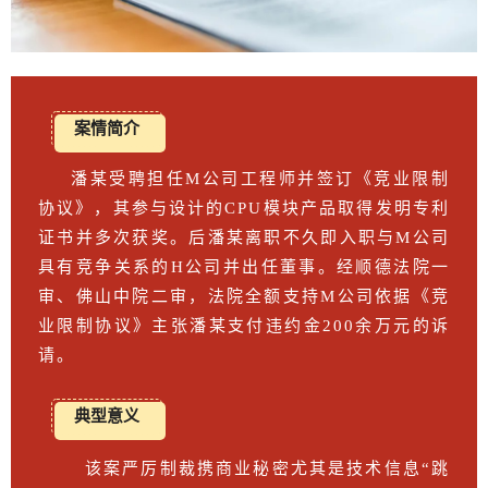
案情简介
潘某受聘担任M公司工程师并签订《竞业限制
协议》，其参与设计的CPU模块产品取得发明专利
证书并多次获奖。后潘某离职不久即入职与M公司
具有竞争关系的H公司并出任董事。经顺德法院一
审、佛山中院二审，法院全额支持M公司依据《竞
业限制协议》主张潘某支付违约金200余万元的诉
请。
典型意义
该案严厉制裁携商业秘密尤其是技术信息“跳