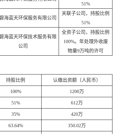
51%
关联子公司，持股比例
碧海蓝天环保服务有限公司
51%
全资子公司，持股比例
碧海蓝天环保技术服务有限
100%。年处理外收废
公司
物量9万吨的许可
持股比例
认缴出资额（人民币）
100%
1200万
51%
612万
35%
420万
63.64%
350.02万