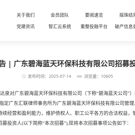
关于我们
会员团队
要闻速览
摇珠结
党建资讯
智汇云系统
重整投融平台
破产信息
告 | 广东碧海蓝天环保科技有限公司招募
发布时间：2025-07-14
浏览量：10605
理梁达泉对广东碧海蓝天环保科技有限公司（下称“碧海蓝天公司”）提
，依法指定广东汇联律师事务所为广东碧海蓝天环保科技有限公司管理
持续经营和盈利能力，维护债权人、职工公平各方的合法权益，
投资人(以下简称“本次招募”),现将本次招募事项公告如下：