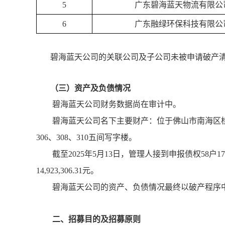
5
广东碧海蓝天物流有限公
6
广东融绿环保科技有限公
碧海蓝天公司的关联公司及子公司未被申请破产
（
三
）
资产及负债情况
碧海蓝天公司财务数据尚在审计中。
碧海蓝天公司名下主要财产：位于佛山市南海区桂城街
306、308、310五间写字楼。
截至2025年5月13日，管理人接到申报债权58户178,
14,923,306.31元。
碧海蓝天公司的资产、负债情况最终以破产程序
二、招募目的及招募原则