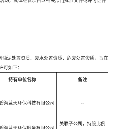
活动，具体经营项目以相关部门批准文件或许可证件
有油泥处置资质、废水处置资质，危废处置资质，旨在
许可如下：
持有单位名称
备注
--
碧海蓝天环保科技有限公司
关联子公司，持股比例
碧海蓝天环保服务有限公司