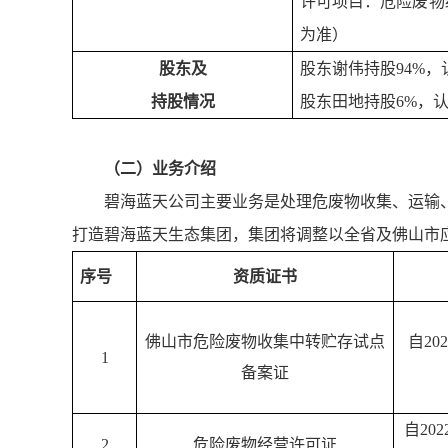
许可项目：危险废物
为准）
股东及
股东谢伟持股94%，
持股情况
股东田地持股6%，认
（二）业务介绍
碧海蓝天公司主要业务是处理危废物收集、运输
打造碧海蓝天生态集团，集团将调整以全省及佛山市
序号
资质证书
佛山市危险废物收集中转贮存试点
自20
1
备案证
自202
2
危险废物经营许可证