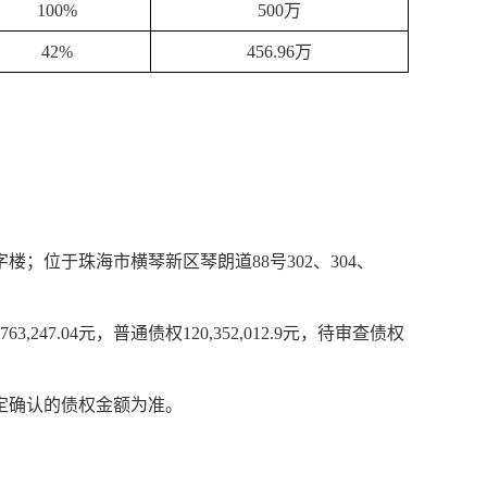
100%
500万
42%
456.96万
楼；位于珠海市横琴新区琴朗道88号302、304、
,247.04元，普通债权120,352,012.9元，待审查债权
定确认的债权金额为准。