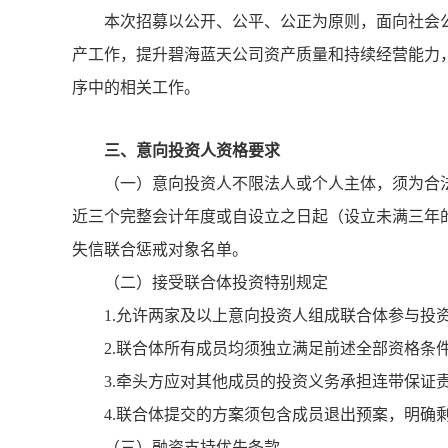
本次招募以公开、公平、公正为原则，面向社会
产工作，提升碧海蓝天公司资产质量和持续经营能力
序中的相关工作。
三、意向投资人资格要求
（一）意向投资人不限法人或个人主体，须为合
近三个完整会计年度或自设立之日起（设立未满三年
失信联合惩戒对象名单。
（二）接受联合体投资特别规定
1.允许两家及以上意向投资人组成联合体参与
2.联合体所有成员均须独立满足前述全部资格条
3.牵头方应对其他成员的投资义务承担连带保
4.联合体提交的方案须包含成员退出预案，明确
（三）融资支持优先条款