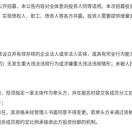
公开招募，本公告内容对全体意向投资人同等适用。本次招募投
，实现债权人、职工、债务人等各方共赢。投资人需要提供增量
法设立并有效存续的企业法人或非法人实体，或具有完全行为能
的）无发生重大违法违规行为或涉嫌重大违法违规情形；未被人
投资，但须指定一家主体作为牵头方，并在报名时提交各成员分工
件；
证责任，其资格未经管理人书面同意不得变更。若牵头方未通过资
剩余成员按约定比例承接退出方投资份额的机制。