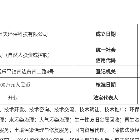
蓝天环保科技有限公司
成立日期
统一社会
司（自然人投资或控股）
信用代码
区乐平镇南边黄南二路4号
登记机关
200万元人民币
核准日期
开业
法定代表人
、技术开发、技术咨询、技术交流、技术转让、技术推广；环保
理；水污染治理；大气污染治理；生产性废旧金属回收；再生资
服务；土壤污染治理与修复服务；国内贸易代理。（除依法须经