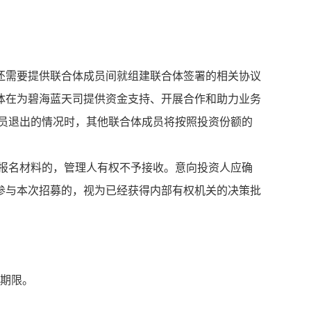
还需要提供联合体成员间就组建联合体签署的相关协议
体在为碧海蓝天司提供资金支持、开展合作和助力业务
员退出的情况时，其他联合体成员将按照投资份额的
报名材料的，管理人有权不予接收。意向投资人应确
参与本次招募的，视为已经获得内部有权机关的决策批
名期限。