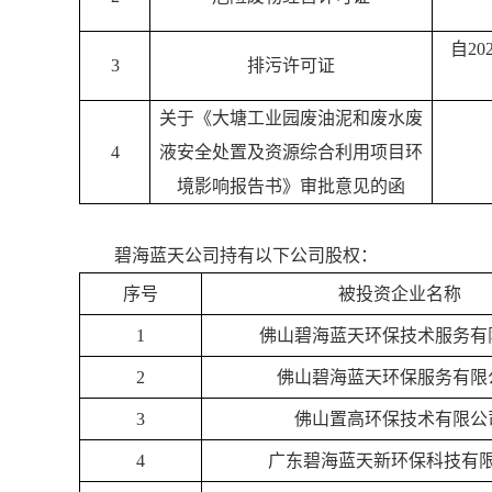
自20
3
排污许可证
关于《大塘工业园废油泥和废水废
4
液安全处置及资源综合利用项目环
境影响报告书》审批意见的函
碧海蓝天公司持有以下公司股权：
序号
被投资企业名称
1
佛山碧海蓝天环保技术服务有
2
佛山碧海蓝天环保服务有限
3
佛山置高环保技术有限公
4
广东碧海蓝天新环保科技有