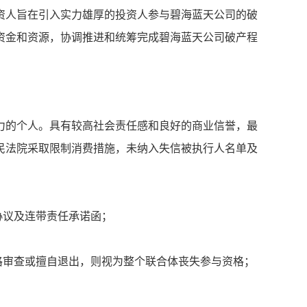
资人旨在引入实力雄厚的投资人参与碧海蓝天公司的破
资金和资源，协调推进和统筹完成碧海蓝天公司破产程
力的个人。具有较高社会责任感和良好的商业信誉，最
民法院采取限制消费措施，未纳入失信被执行人名单及
协议及连带责任承诺函；
格审查或擅自退出，则视为整个联合体丧失参与资格；