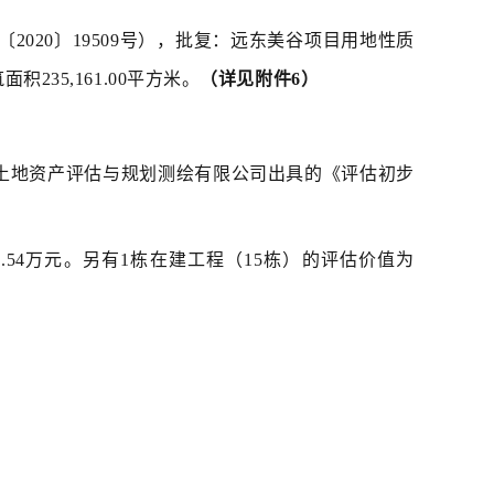
2020〕19509号），批复：远东美谷项目用地性质
235,161.00平方米。
（详见附件6）
土地资产评估与规划测绘有限公司出具的《评估初步
14.54万元。另有1栋在建工程（15栋）的评估价值为