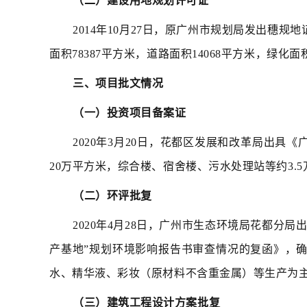
（二）建设用地规划许可证
2014年10月27日，原广州市规划局发出穗规
面积78387平方米，道路面积14068平方米，绿化面
三、项目批文情况
（一）投资项目备案证
2020年3月20日，花都区发展和改革局出
20万平方米，综合楼、宿舍楼、污水处理站等约3.5
（二）环评批复
2020年4月28日，广州市生态环境局花都分局出
产基地”规划环境影响报告书审查情况的复函》，
水、精华液、彩妆（原材料不含重金属）等生产为
（三）建筑工程设计方案批复