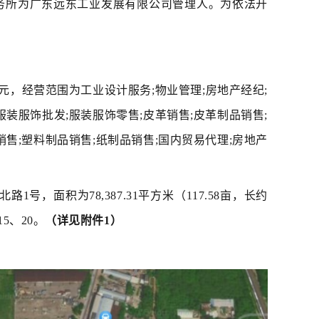
师事务所为广东远东工业发展有限公司管理人。为依法开
万元，经营范围为工业设计服务;物业管理;房地产经纪;
服装服饰批发;服装服饰零售;皮革销售;皮革制品销售;
销售;塑料制品销售;纸制品销售;国内贸易代理;房地产
面积为78,387.31平方米（117.58亩，长约
15、20。
（详见附件1）