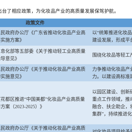
后出台了相应政策，为化妆品产业的高质量发展保驾护航。
政策文件
人民政府办公厅《广东省推动化妆品产业高
以“统筹推进化妆
展实施方案》
建设发展，形成平
信息化部等五部委《关于推动轻工业高质量
围绕化妆品等轻工
指导意见》
人民政府办公厅《关于推动化妆品产业高质
力争推动化妆品产
的实施意见》
力。以建设高标准
以园区建设、创新
花都区推进“中国美都”化妆品产业高质量
重点工作领域，推
案（2023-2025）》
融合、扶企助企，将
集群”，持续推进
人民政府办公厅《关于推动化妆品产业高质
对化妆品项目给予