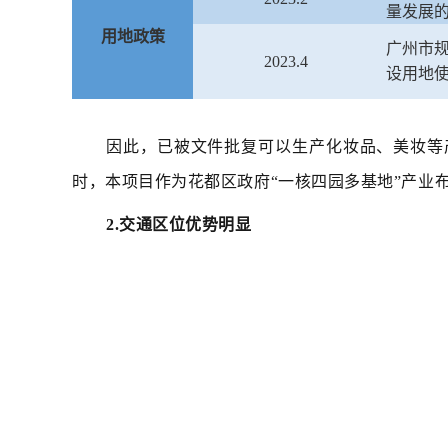
量发展
用地政策
广州市
2023.4
设用地
因此，已被文件批复可以生产化妆品、美妆等
时，本项目作为花都区政府“一核四园多基地”产业
2.交通区位优势明显