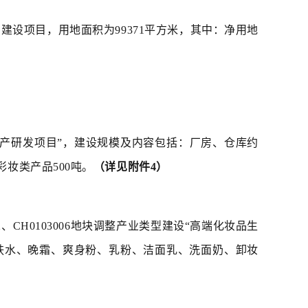
司建设项目，用地面积为99371平方米，其中：净用地
生产研发项目”，建设规模及内容包括：厂房、仓库约
彩妆类产品500吨。
（详见附件4）
、CH0103006地块调整产业类型建设“高端化妆品生
肤水、晚霜、爽身粉、乳粉、洁面乳、洗面奶、卸妆