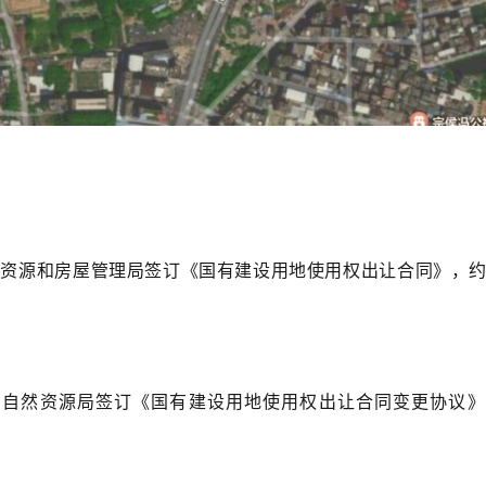
国土资源和房屋管理局签订《国有建设用地使用权出让合同》，约
规划和自然资源局签订《国有建设用地使用权出让合同变更协议