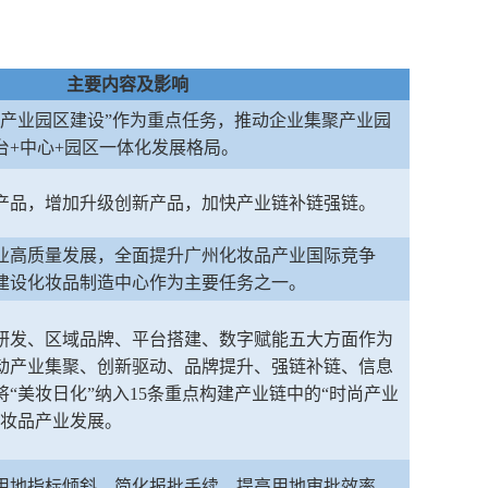
主要内容及影响
品产业园区建设”作为重点任务，推动企业集聚产业园
台+中心+园区一体化发展格局。
产品，增加升级创新产品，加快产业链补链强链。
业高质量发展，全面提升广州化妆品产业国际竞争
建设化妆品制造中心作为主要任务之一。
研发、区域品牌、平台搭建、数字赋能五大方面作为
动产业集聚、创新驱动、品牌提升、强链补链、信息
“美妆日化”纳入15条重点构建产业链中的“时尚产业
化妆品产业发展。
用地指标倾斜，简化报批手续，提高用地审批效率。