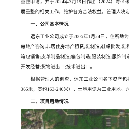
重整申请，并于2024年3月19日作出（2024
展重整的相关工作，维护各方合法权益，管理人决
一、公司基本情况
远东工业公司成立于2005年1月24日，住所地
房地产咨询;非居住房地产租赁;鞋制造;鞋帽批发;鞋
箱包销售;皮革制品制造;箱包制造;服装制造;服饰制
开发经营;货物进出口;技术进出口。
根据管理人的调查，远东工业公司名下资产包括一
365米，宽约163-246米），土地用途为工业用
二、项目用地情况