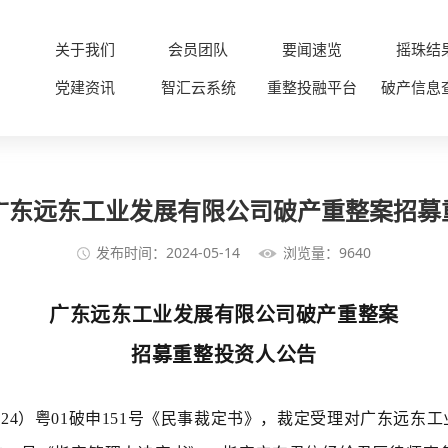
关于我们
会员团队
要闻速览
摇珠结
党建资讯
智汇云系统
重整投融平台
破产信息
 广东远东工业发展有限公司破产重整案招
发布时间：2024-05-14
浏览量：9640
广东远东工业发展有限公司破产重整案
招募重整投资人公告
2024）粤01破申151号《民事裁定书》，裁定受理对广东远