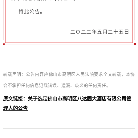
特此公告。
二Ｏ二二年五月二十五日
转载声明：公告内容应佛山市高明区人民法院要求全文转载，本协
会不承担任何信息记载错误、遗漏、歧义的任何责任。
原文链接
：
关于选定佛山市高明区八达园大酒店有限公司管
理人的公告