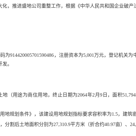
大化，推进盛地公司重整工作，根据《中华人民共和国企业破产
码为914420005701590486，注册资本为5,001万元，
开发。
用途为商住用地，终止日期为2064年2月9日，面积51,794
设用地规划条件》，该建设用地规划指标要求容积率为1.5，建筑密
后土地面积分别为27,310.9平方米（折合约40.97亩）、24,4