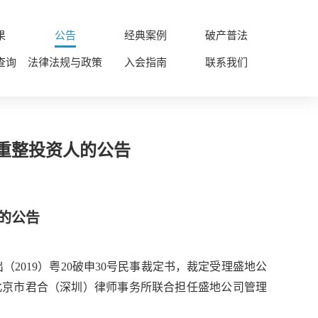
果
公告
经典案例
破产普法
查询
法律法规与政策
入会指南
联系我们
重整投资人的公告
的公告
（2019）粤20破申30号民事裁定书，裁定受理盛地公
）、北京市君合（深圳）律师事务所联合担任盛地公司管理