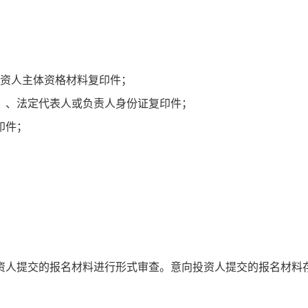
投资人主体资格材料复印件；
）、法定代表人或负责人身份证复印件；
印件；
资人提交的报名材料进行形式审查。意向投资人提交的报名材料