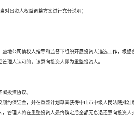
应当对出资人权益调整方案进行充分说明；
、盛地公司债权人指导和监督下组织开展投资人遴选工作，根据
经管理人认可的，该意向投资人即为重整投资人。
签署投资协议。
议履约保证金，并在重整计划草案获得中山市中级人民法院批准
人，管理人将在重整投资人最终确定后全额无息退还意向投资人