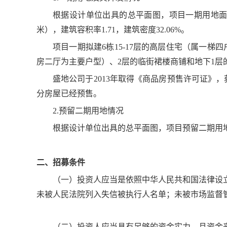
根据设计单位出具的总平面图，项目一期用地面积43,9
米），建筑容积率1.71，建筑密度32.06%。
项目一期拟建6栋15-17层的高层住宅（属一
房二厅为主要户型）、2层的临街裙楼商铺和地下1层
盛地公司于2013年取得《商品房预售许可证》，获
分房屋已经预售。
2.预留二期用地情况
根据设计单位出具的总平面图，项目预留二期用地7,8
二、招募条件
（一）投资人应当是依照中华人民共和国法律设
未被人民法院列入失信被执行人名单；未被市场监督
（二）投资人应当具有足够的资金实力，且资金