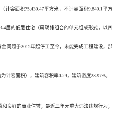
容面积75,430.47平方米，不计容面积9,840.1平方
栋3-4层的低层住宅（属联排组合的单元组成形式，以四
因资金问题于2015年起停工至今，未能完成工程建设，部
为计容面积），建筑容积率0.29，建筑密度28.97%。
感和良好的商业信誉；最近三年无重大违法违规行为；