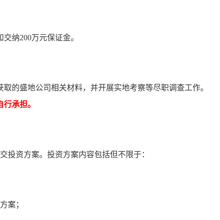
交纳200万元保证金。
获取的盛地公司相关材料，并开展实地考察等尽职调查工作。
自行承担。
面提交投资方案。投资方案内容包括但不限于：
售方案；