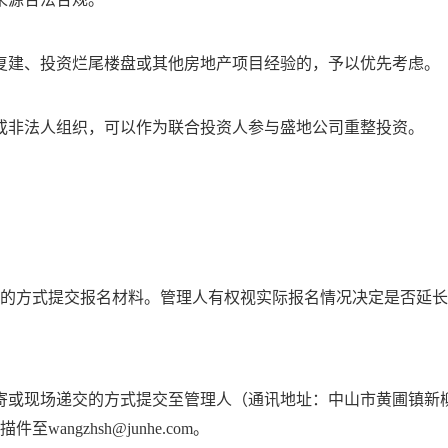
复建、投资烂尾楼盘或其他房地产项目经验的，予以优先考虑。
或非法人组织，可以作为联合投资人参与盛地公司重整投资。
告规定的方式提交报名材料。管理人有权视实际报名情况决定是否延
寄或现场递交的方式提交至管理人（通讯地址：中山市黄圃镇新柳
wangzhsh@junhe.com。