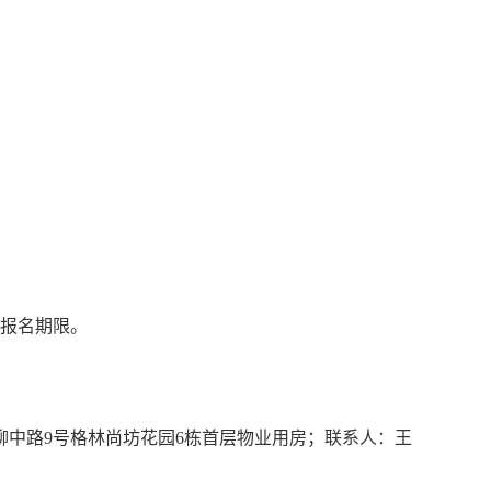
长报名期限。
中路9号格林尚坊花园6栋首层物业用房；联系人：王