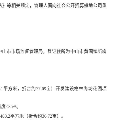
法》等相关规定，管理人面向社会公开招募盛地公司重
登记机关为中山市市场监督管理局，登记住所为中山市黄圃镇新柳
.1平方米，折合约77.69亩）开发建设格林尚坊花园项
度≤35%。
83.2平方米（折合约36.72亩）。