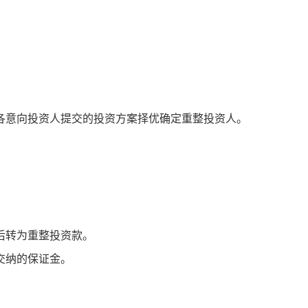
各意向投资人提交的投资方案择优确定重整投资人。
后转为重整投资款。
交纳的保证金。