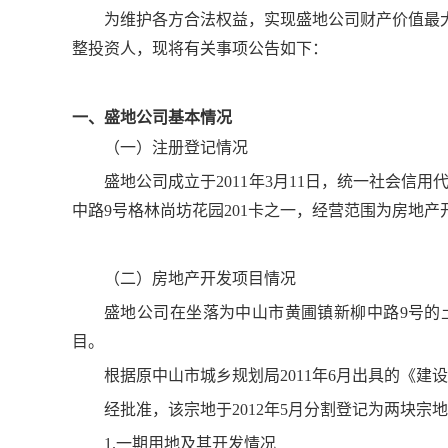
为维护各方合法权益，实现盛地公司财产价值最
整投资人，现将有关事项公告如下：
一、盛地公司基本情况
（一）注册登记情况
盛地公司成立于2011年3月11日，统一社会信用代
中路9号格林尚坊花园201卡之一，经营范围为房地产
（二）房地产开发项目情况
盛地公司在坐落为中山市黄圃镇新柳中路9号的土地（
目。
根据原中山市城乡规划局2011年6月出具的《建
经批准，该宗地于2012年5月分割登记为两块宗地，分割
1.一期用地及其开发情况