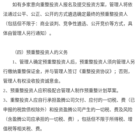
如有多家意向重整投资人报名及提交投资方案，管理人将依
法通过公平、公正、公开的方式遴选确定最终的预重整投资人
（包括但不限于：商业谈判、竞争性遴选、公开竞价等方式，具
体由管理人另行通知）。
（四）预重整投资人的义务
1、管理人确定预重整投资人后，预重整投资人须向管理人另
行缴纳重整保证金，并与管理人签订《重整投资协议》；否则，
管理人有权没收投资诚意金。
2、预重整投资人应积极配合管理人制作预重整计划草案。
3、重整投资人应自行承担盈腾公司欠付、应付的一切税、费（已
申报的税款债权除外）和投资盈腾公司产生的一切税、费及风险
（含盈腾公司应承担的一切税、费），包括但不限于所得税、增
值税等相关税、费。