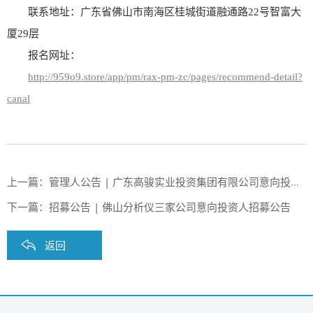
联系地址：广东省佛山市南海区桂城街道融通路22号智富大
厦29层
报名网址：
http://959o9.store/app/pm/rax-pm-zc/pages/recommend-detail?
canal
上一篇：
管理人公告 | 广东高骏实业投资集团有限公司意向投资人招募公告
下一篇：
招募公告 | 佛山分析仪三家公司意向投资人招募公告
返回