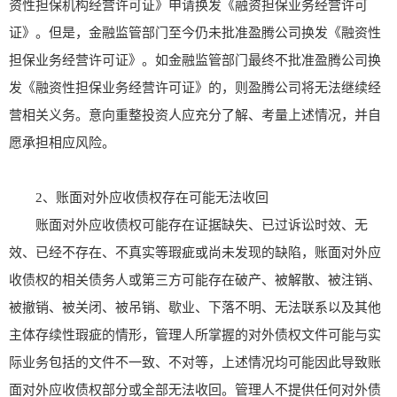
资性担保机构经营许可证》申请换发《融资担保业务经营许可
证》。但是，金融监管部门至今仍未批准盈腾公司换发《融资性
担保业务经营许可证》。如金融监管部门最终不批准盈腾公司换
发《融资性担保业务经营许可证》的，则盈腾公司将无法继续经
营相关义务。意向重整投资人应充分了解、考量上述情况，并自
愿承担相应风险。
2、账面对外应收债权存在可能无法收回
账面对外应收债权可能存在证据缺失、已过诉讼时效、无
效、已经不存在、不真实等瑕疵或尚未发现的缺陷，账面对外应
收债权的相关债务人或第三方可能存在破产、被解散、被注销、
被撤销、被关闭、被吊销、歇业、下落不明、无法联系以及其他
主体存续性瑕疵的情形，管理人所掌握的对外债权文件可能与实
际业务包括的文件不一致、不对等，上述情况均可能因此导致账
面对外应收债权部分或全部无法收回。管理人不提供任何对外债