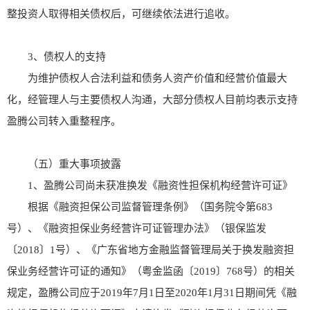
整投资人取得相关债权后，可继续依法进行追收。
3、债权人的支持
为维护债权人合法利益和债务人资产价值和经营价值最大
化，经管理人与主要债权人沟通，大部分债权人目前均表示支持
盈腾公司转入重整程序。
（五）重大事项披露
1、盈腾公司尚未获准换发《融资性担保机构经营许可证》
根据《融资担保公司监督管理条例》（国务院令第683
号）、《融资担保业务经营许可证管理办法》（银保监发
〔2018〕1号）、《广东省地方金融监督管理局关于换发融资担
保业务经营许可证的通知》（粤金监函〔2019〕768号）的相关
规定，盈腾公司应于2019年7月1日至2020年1月31日期间凭《融